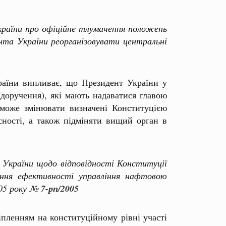
аїни про офіційне тлумачення положень
та України реорганізовувати центральні
раїни випливає, що Президент України у
(доручення), які мають надаватися главою
може змінювати визначені Конституцією
сності, а також підміняти вищий орган в
України щодо відповідності Конституції
ення ефективності управління нафтовою
05 року
№ 7-рп/2005
іпленням на конституційному рівні участі