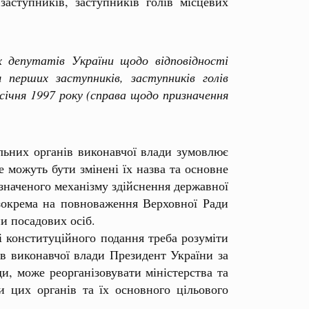
аступників, заступників голів місцевих
депутатів України щодо відповідності
перших заступників, заступників голів
 січня 1997 року (справа щодо призначення
льних органів виконавчої влади зумовлює
е можуть бути змінені їх назва та основне
значеного механізму здійснення державної
зокрема на повноваження Верховної Ради
и посадових осіб.
конституційного подання треба розуміти
ів виконавчої влади Президент України за
и, може реорганізовувати міністерства та
и цих органів та їх основного цільового