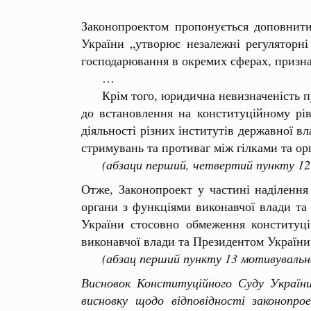
Законопроектом пропонується доповнити
України „утворює незалежні регуляторні
господарювання в окремих сферах, признач
…
Крім того, юридична невизначеність пун
до встановлення на конституційному рі
діяльності різних інститутів державної 
стримувань та противаг між гілками та ор
(абзаци перший, четвертий пункту 12
Отже, Законопроект у частині наділенн
органи з функціями виконавчої влади та 
України стосовно обмеження конституці
виконавчої влади та Президентом України
(абзац перший пункту 13 мотивувальн
Висновок Конституційного Суду України
висновку щодо відповідності законопр