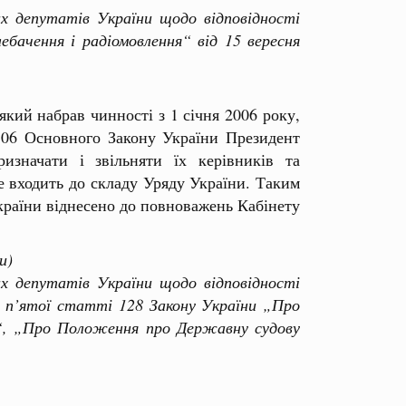
 депутатів України щодо відповідності
бачення і радіомовлення“ від 15 вересня
кий набрав чинності з 1 січня 2006 року,
 106 Основного Закону України Президент
изначати і звільняти їх керівників та
не входить до складу Уряду України. Таким
України віднесено до повноважень Кабінету
и)
 депутатів України щодо відповідності
 п’ятої статті 128 Закону України „Про
и“, „Про Положення про Державну судову