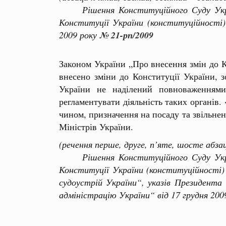
Рішення Конституційного Суду України
Конституції України (конституційності)
2009 року
№ 21-рп/2009
Законом України „Про внесення змін до К
внесено зміни до Конституції України, 
України не наділений повноваженнями 
регламентувати діяльність таких органів.
чином, призначення на посаду та звільнен
Міністрів України.
(речення перше, друге, п’яте, шосте абза
Рішення Конституційного Суду України
Конституції України (конституційності
судоустрій України“, указів Президент
адміністрацію України“ від 17 грудня 200