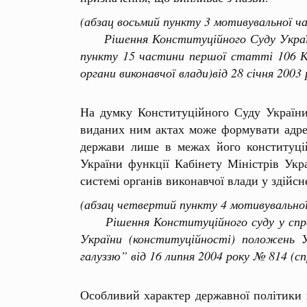
(абзац восьмий пункту 3 мотивувальної ч
Рішення Конституційного Суду України
пункту 15 частини першої статті 106 К
органи виконавчої влади)від 28 січня 2003
На думку Конституційного Суду України
виданих ним актах може формувати адресо
держави лише в межах його конституці
України функції Кабінету Міністрів Укр
системі органів виконавчої влади у здійсн
(абзац четвертий пункту 4 мотивувально
Рішення Конституційного суду у справі
України (конституційності) положень 
галуззю” від 16 липня 2004 року № 814 (
Особливий характер державної політики щ