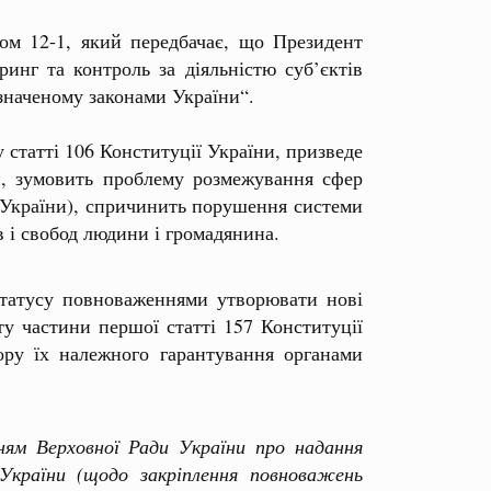
ом 12-1, який передбачає, що Президент
инг та контроль за діяльністю суб’єктів
изначеному законами України“.
татті 106 Конституції України, призведе
и, зумовить проблему розмежування сфер
в України), спричинить порушення системи
в і свобод людини і громадянина.
статусу повноваженнями утворювати нові
ту частини першої статті 157 Конституції
ору їх належного гарантування органами
ням Верховної Ради України про надання
України (щодо закріплення повноважень