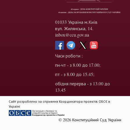
01033 Україна м.Київ
вул. Жилянська, 14.
inbox@ccu.gov.ua
Часи роботи :
пн-чт - з 8.00 до 17.00;
пт - з 8.00 до 15.45;
обідня перерва - з 13.00 до
13.45
Сайт розроблено за сприяння Координатора проектів ОБСЄ в
Україні
© 2026 Конституційний Суд України