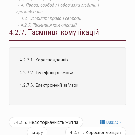
4. Права, свободи і обов’язки людини і
громадянина
4.2. Особисті права і свободи
4.2.7. Таємниця комунікацій
4.2.7. Таємниця комунікацій
4.2.7.1. Кореспонденція
4.2.7.2. Телефоні розмови
4.2.7.3. Електронний зв’язок
‹ 4.2.6. Недоторканність житла
Outline
вгору
4.2.7.1. Кореспонденція ›