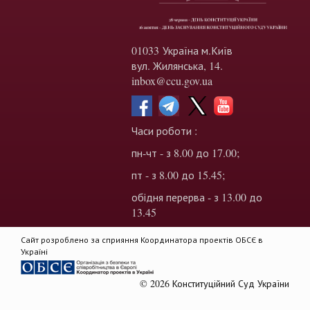
01033 Україна м.Київ
вул. Жилянська, 14.
inbox@ccu.gov.ua
Часи роботи :
пн-чт - з 8.00 до 17.00;
пт - з 8.00 до 15.45;
обідня перерва - з 13.00 до
13.45
Сайт розроблено за сприяння Координатора проектів ОБСЄ в
Україні
© 2026 Конституційний Суд України