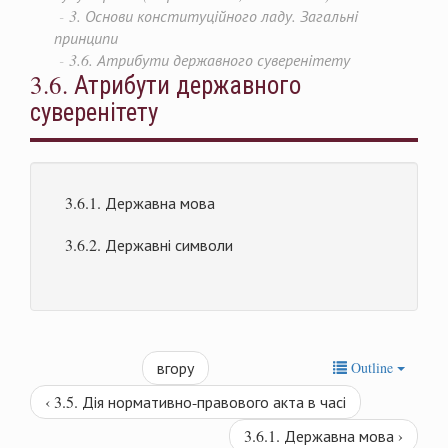
3. Основи конституційного ладу. Загальні
принципи
3.6. Атрибути державного суверенітету
3.6. Атрибути державного
суверенітету
3.6.1. Державна мова
3.6.2. Державні символи
вгору
Outline
‹ 3.5. Дія нормативно-правового акта в часі
3.6.1. Державна мова ›