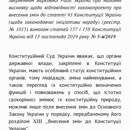
висновку щодо відповідності законопроекту про
внесення змін до статті 93 Конституції України
(щодо законодавчої ініціативи народу) (реєстр.
№ 1015) вимогам статей 157 і 158 Конституції
України від 13 листопада 2019 року
№ 5-в/2019
Конституційний Суд України вважає, що органи
державної влади, закріплені в Конституції
України, мають особливий статус конституційних
органів, тому ліквідація, зміна найменування, а
також перегляд їх конституційно визначених
функцій і повноважень у спосіб, що істотно
(докорінно) змінює їх конституційну природу,
можливі лише після внесення змін до Основного
Закону України у порядку, передбаченому його
розділом XIII „Внесення змін до Конституції
України“.