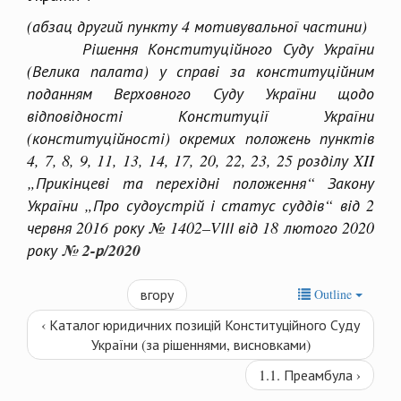
(абзац другий пункту 4 мотивувальної частини)
Рішення Конституційного Суду України
(Велика палата) у справі за конституційним
поданням Верховного Суду України щодо
відповідності Конституції України
(конституційності) окремих положень пунктів
4, 7, 8, 9, 11, 13, 14, 17, 20, 22, 23, 25 розділу XII
„Прикінцеві та перехідні положення“ Закону
України „Про судоустрій і статус суддів“ від 2
червня 2016 року № 1402–VІІІ від 18 лютого 2020
року
№ 2-р/2020
вгору
Outline
‹ Каталог юридичних позицій Конституційного Суду
України (за рішеннями, висновками)
1.1. Преамбула ›