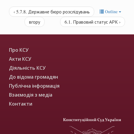
‹ 5.7.8. Державне бюро розслідувань
Outline
вгору
6.1. Правовий статус АРК ›
Про КСУ
Акти КСУ
Діяльність КСУ
До відома громадян
Публічна інформація
Взаємодія з медіа
Контакти