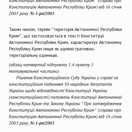
Конституції Автономної Республіки Крим“ (справа про
Конституцію Автономної Республіки Крим) від 16 січня
2003 року
№ 1-рп/2003
Таким чином, термін "територія Автономної Республіки
Крим", що застосовується в тексті Конституції
Автономної Республіки Крим, характеризує Автономну
Республіку Крим лише як адміністративно-
територіальну одиницю.
(абзац четвертий підпункту 1.4 пункту 1
мотивувальної частини)
Рішення Конституційного Суду України у справі за
конституційним поданням 50 народних депутатів
України щодо відповідності Конституції України
(конституційності) положень Конституції Автономної
Республіки Крим та Закону України ”Про затвердження
Конституції Автономної Республіки Крим“ (справа про
Конституцію Автономної Республіки Крим) від 16 січня
2003 року
№ 1-рп/2003