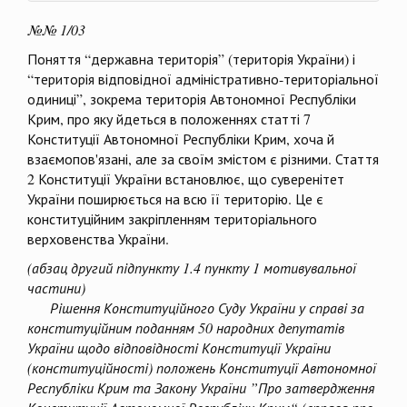
№№ 1/03
Поняття “державна територія” (територія України) і
“територія відповідної адміністративно-територіальної
одиниці”, зокрема територія Автономної Республіки
Крим, про яку йдеться в положеннях статті 7
Конституції Автономної Республіки Крим, хоча й
взаємопов'язані, але за своїм змістом є різними. Стаття
2 Конституції України встановлює, що суверенітет
України поширюється на всю її територію. Це є
конституційним закріпленням територіального
верховенства України.
(абзац другий підпункту 1.4 пункту 1 мотивувальної
частини)
Рішення Конституційного Суду України у справі за
конституційним поданням 50 народних депутатів
України щодо відповідності Конституції України
(конституційності) положень Конституції Автономної
Республіки Крим та Закону України ”Про затвердження