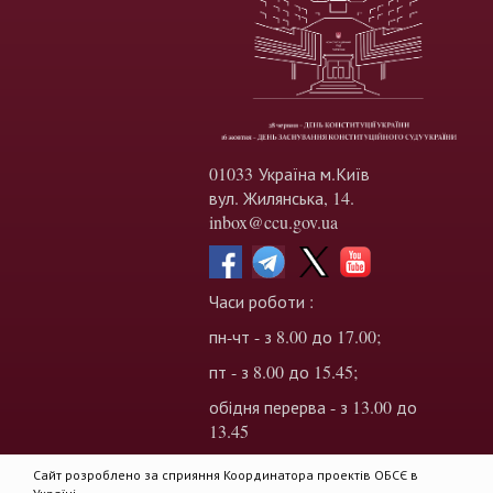
01033 Україна м.Київ
вул. Жилянська, 14.
inbox@ccu.gov.ua
Часи роботи :
пн-чт - з 8.00 до 17.00;
пт - з 8.00 до 15.45;
обідня перерва - з 13.00 до
13.45
Сайт розроблено за сприяння Координатора проектів ОБСЄ в
Україні