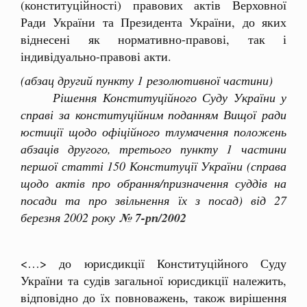
(конституційності) правових актів Верховної
Ради України та Президента України, до яких
віднесені як нормативно-правові, так і
індивідуально-правові акти.
(абзац другий пункту 1 резолютивної частини)
Рішення Конституційного Суду України у
справі за конституційним поданням Вищої ради
юстиції щодо офіційного тлумачення положень
абзаців другого, третього пункту 1 частини
першої статті 150 Конституції України (справа
щодо актів про обрання/призначення суддів на
посади та про звільнення їх з посад) від 27
березня 2002 року
№ 7-рп/2002
<…> до юрисдикції Конституційного Суду
України та судів загальної юрисдикції належить,
відповідно до їх повноважень, також вирішення