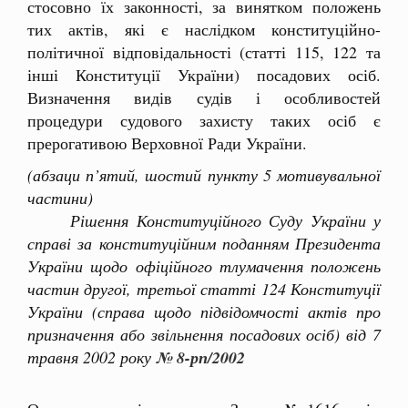
стосовно їх законності, за винятком положень
тих актів, які є наслідком конституційно-
політичної відповідальності (статті 115, 122 та
інші Конституції України) посадових осіб.
Визначення видів судів і особливостей
процедури судового захисту таких осіб є
прерогативою Верховної Ради України.
(абзаци п’ятий, шостий пункту 5 мотивувальної
частини)
Рішення Конституційного Суду України у
справі за конституційним поданням Президента
України щодо офіційного тлумачення положень
частин другої, третьої статті 124 Конституції
України (справа щодо підвідомчості актів про
призначення або звільнення посадових осіб) від 7
травня 2002 року
№ 8-рп/2002