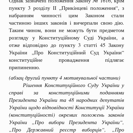
Однак зазначені положення Закону № 1616, крім
пункту 3 розділу ІІ „Прикінцеві положення“, з
набранням чинності цим Законом стали
частиною інших законів і вичерпали свою дію.
Таким чином, вони не можуть бути предметом
розгляду у Конституційному Суді України‚ а
отже відповідно до пункту 3 статті 45 Закону
України „Про Конституційний Суд України“
конституційне провадження підлягає
припиненню.
(абзац другий пункту 4 мотивувальної частини)
Рішення Конституційного Суду України у
справі за конституційними поданнями
Президента України та 48 народних депутатів
України щодо відповідності Конституції України
(конституційності) окремих положень законів
України „Про вибори Президента України“,
„Про Державний реєстр виборців“, „Про