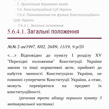
5. Організація державної влади
5.6. Конституційний Суд України
5.6.4. Повноваження та функції Конституційного
Суду України
5.6.4.1. Загальні положення
5.6.4.1. Загальні положення
№№ 2-зп/1997, 8/02, 26/09, 11/19
, 9-р/20
<…> Відповідно до пункту І розділу XV
"Перехідні положення" Конституції України
закони та інші нормативні акти, прийняті до
набуття чинності Конституцією України, не
повинні суперечити Конституції України, а отже,
можуть перевірятися на предмет їх
конституційності.
(речення третє абзацу першого пункту 3
мотивувальної частини)