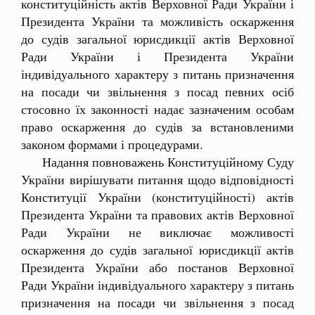
конституційність актів Верховної Ради України і
Президента України та можливість оскарження
до судів загальної юрисдикції актів Верховної
Ради України і Президента України
індивідуального характеру з питань призначення
на посади чи звільнення з посад певних осіб
стосовно їх законності надає зазначеним особам
право оскарження до судів за встановленими
законом формами і процедурами.
Надання повноважень Конституційному Суду
України вирішувати питання щодо відповідності
Конституції України (конституційності) актів
Президента України та правових актів Верховної
Ради України не виключає можливості
оскарження до судів загальної юрисдикції актів
Президента України або постанов Верховної
Ради України індивідуального характеру з питань
призначення на посади чи звільнення з посад