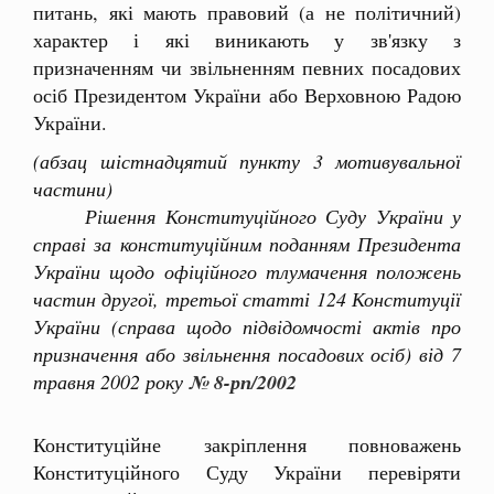
питань, які мають правовий (а не політичний)
характер і які виникають у зв'язку з
призначенням чи звільненням певних посадових
осіб Президентом України або Верховною Радою
України.
(абзац шістнадцятий пункту 3 мотивувальної
частини)
Рішення Конституційного Суду України у
справі за конституційним поданням Президента
України щодо офіційного тлумачення положень
частин другої, третьої статті 124 Конституції
України (справа щодо підвідомчості актів про
призначення або звільнення посадових осіб) від 7
травня 2002 року
№ 8-рп/2002
Конституційне закріплення повноважень
Конституційного Суду України перевіряти