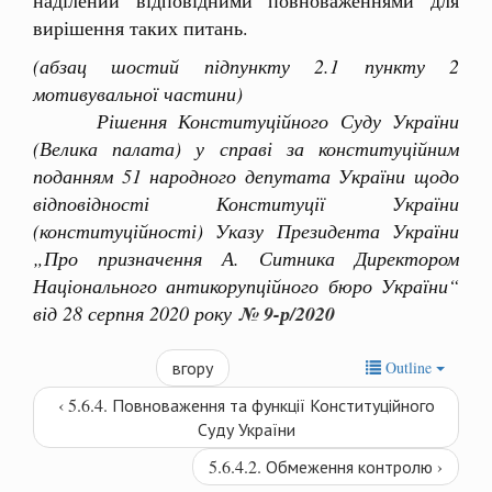
вирішення таких питань.
(абзац шостий підпункту 2.1 пункту 2
мотивувальної частини)
Рішення Конституційного Суду України
(Велика палата) у справі за конституційним
поданням 51 народного депутата України щодо
відповідності Конституції України
(конституційності) Указу Президента України
„Про призначення А. Ситника Директором
Національного антикорупційного бюро України“
від 28 серпня 2020 року
№ 9-р/2020
вгору
Outline
‹ 5.6.4. Повноваження та функції Конституційного
Суду України
5.6.4.2. Обмеження контролю ›