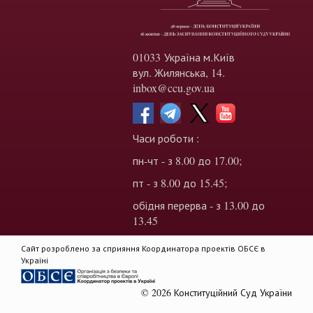
01033 Україна м.Київ
вул. Жилянська, 14.
inbox@ccu.gov.ua
Часи роботи :
пн-чт - з 8.00 до 17.00;
пт - з 8.00 до 15.45;
обідня перерва - з 13.00 до
13.45
Сайт розроблено за сприяння Координатора проектів ОБСЄ в
Україні
© 2026 Конституційний Суд України