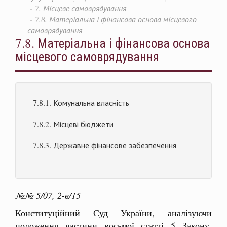
7. Місцеве самоврядування
7.8. Матеріальна і фінансова основа місцевого
самоврядування
7.8. Матеріальна і фінансова основа
місцевого самоврядування
7.8.1. Комунальна власність
7.8.2. Місцеві бюджети
7.8.3. Державне фінансове забезпечення
№№ 5/07, 2-в/15
Конституційний Суд України, аналізуючи
положення частини восьмої статті 5 Закону,