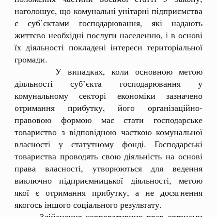
наголошує, що комунальні унітарні підприємства
є суб’єктами господарювання, які надають
життєво необхідні послуги населенню, і в основі
їх діяльності покладені інтереси територіальної
громади.
У випадках, коли основною метою
діяльності суб’єкта господарювання у
комунальному секторі економіки зазначено
отримання прибутку, його організаційно-
правовою формою має стати господарське
товариство з відповідною часткою комунальної
власності у статутному фонді. Господарські
товариства проводять свою діяльність на основі
права власності, утворюються для ведення
виключно підприємницької діяльності, метою
якої є отримання прибутку, а не досягнення
якогось іншого соціального результату.
Здійснення корпоративних прав органами