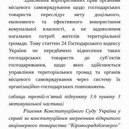
місцевого самоврядування щодо господарських
товариств переслідує мету доцільного,
економного та ефективного використання
комунальної власності, а не задоволення
нагальних потреб жителів територіальної
громади. Тому статтею 24 Господарського кодексу
України не передбачено віднесення таких
господарських товариств до суб’єктів
господарювання, щодо яких здійснюється
управління територіальних громад та органів
місцевого самоврядування через систему їх
організаційно-господарських повноважень.
(абзаци третій-п’ятий підпункту 3.6 пункту 3
мотивувальної частини)
Рішення Конституційного Суду України у
справі за конституційним зверненням відкритого
акціонерного товариства “Кіровоградобленерго”