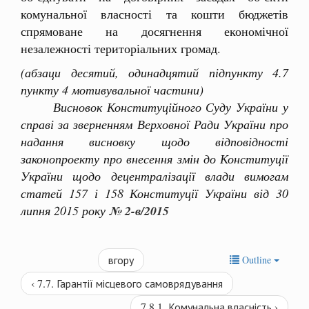
комунальної власності та кошти бюджетів
спрямоване на досягнення економічної
незалежності територіальних громад.
(абзаци десятий, одинадцятий підпункту 4.7
пункту 4 мотивувальної частини)
Висновок Конституційного Суду України у
справі за зверненням Верховної Ради України про
надання висновку щодо відповідності
законопроекту про внесення змін до Конституції
України щодо децентралізації влади вимогам
статей 157 і 158 Конституції України від 30
липня 2015 року
№ 2-в/2015
вгору
Outline
‹ 7.7. Гарантії місцевого самоврядування
7.8.1. Комунальна власність ›