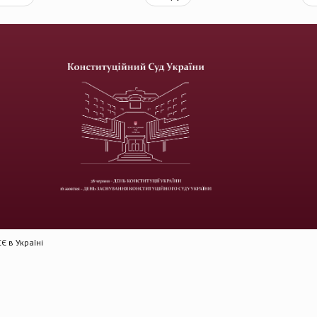
 в Україні