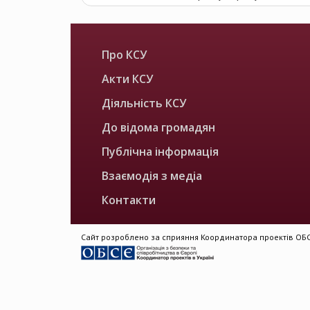
Про КСУ
Акти КСУ
Діяльність КСУ
До відома громадян
Публічна інформація
Взаємодія з медіа
Контакти
Сайт розроблено за сприяння Координатора проектів ОБСЄ