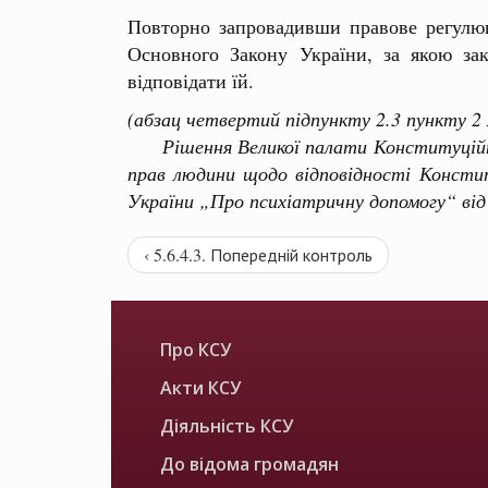
Повторно запровадивши правове регулюв
Основного Закону України, за якою за
відповідати їй.
(абзац четвертий підпункту 2.3 пункту 2
Рішення Великої палати Конституційног
прав людини щодо відповідності Консти
України „Про психіатричну допомогу“ від
‹ 5.6.4.3. Попередній контроль
Про КСУ
Акти КСУ
Діяльність КСУ
До відома громадян