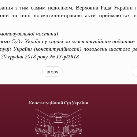
ання з тим самим недоліком, Верховна Рада України п
кони та інші нормативно-правові акти приймаються на
 мотивувальної частини)
о Суду України у справі за конституційним поданням У
туції України (конституційності) положень шостого р
 20 грудня 2018 року
№ 13-р/2018
вгору