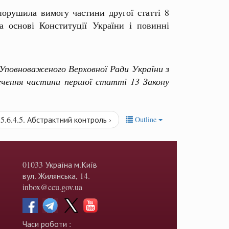
орушила вимогу частини другої статті 8
 основі Конституції України і повинні
повноваженого Верховної Ради України з
ечення частини першої статті 13 Закону
5.6.4.5. Абстрактний контроль ›
Outline
01033 Україна м.Київ
вул. Жилянська, 14.
inbox@ccu.gov.ua
Часи роботи :