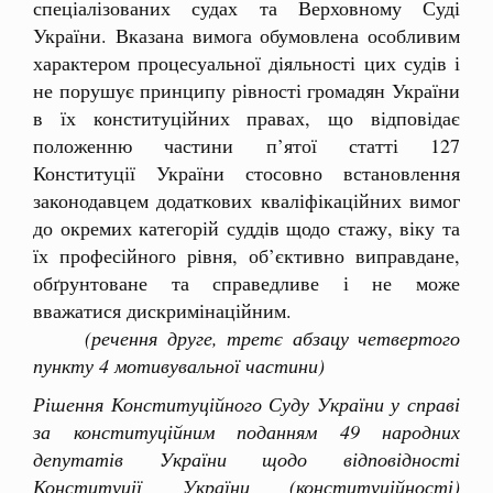
спеціалізованих судах та Верховному Суді
України. Вказана вимога обумовлена особливим
характером процесуальної діяльності цих судів і
не порушує принципу рівності громадян України
в їх конституційних правах, що відповідає
положенню частини п’ятої статті 127
Конституції України стосовно встановлення
законодавцем додаткових кваліфікаційних вимог
до окремих категорій суддів щодо стажу, віку та
їх професійного рівня, об’єктивно виправдане,
обґрунтоване та справедливе і не може
вважатися дискримінаційним.
(речення друге, третє абзацу четвертого
пункту 4 мотивувальної частини)
Рішення Конституційного Суду України у справі
за конституційним поданням 49 народних
депутатів України щодо відповідності
Конституції України (конституційності)