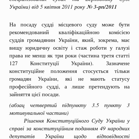
України) від 5 квітня 2011 року
№ 3-рп/2011
На посаду судді місцевого суду може бути
рекомендований кваліфікаційною комісією
суддів громадянин України, який, зокрема, має
вищу юридичну освіту і стаж роботи у галузі
права не менш як три роки (частина третя статті
127 Конституції України). Зазначене
конституційне положення стосується тільки
громадян України, які не мають статусу
професійного судді, а лише претендують на
зайняття цієї посади.
(абзац четвертий підпункту 3.5 пункту 3
мотивувальної частини)
Рішення Конституційного Суду України у
справі за конституційним поданням 49 народних
депутатів України щодо відповідності