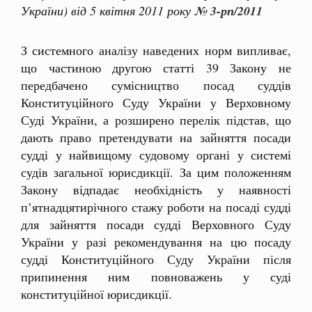
України) від 5 квітня 2011 року
№ 3-рп/2011
З системного аналізу наведених норм випливає,
що частиною другою статті 39 Закону не
передбачено сумісництво посад суддів
Конституційного Суду України у Верховному
Суді України, а розширено перелік підстав, що
дають право претендувати на зайняття посади
судді у найвищому судовому органі у системі
судів загальної юрисдикції. За цим положенням
Закону відпадає необхідність у наявності
п’ятнадцятирічного стажу роботи на посаді судді
для зайняття посади судді Верховного Суду
України у разі рекомендування на цю посаду
судді Конституційного Суду України після
припинення ним повноважень у суді
конституційної юрисдикції.