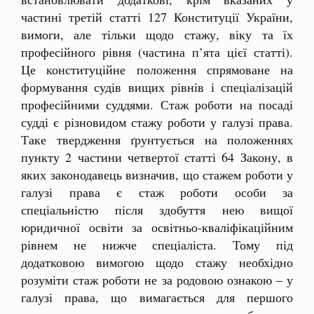
частині третій статті 127 Конституції України,
вимоги, але тільки щодо стажу, віку та їх
професійного рівня (частина п’ята цієї статті).
Це конституційне положення спрямоване на
формування судів вищих рівнів і спеціалізацій
професійними суддями. Стаж роботи на посаді
судді є різновидом стажу роботи у галузі права.
Таке твердження ґрунтується на положеннях
пункту 2 частини четвертої статті 64 Закону, в
яких законодавець визначив, що стажем роботи у
галузі права є стаж роботи особи за
спеціальністю після здобуття нею вищої
юридичної освіти за освітньо-кваліфікаційним
рівнем не нижче спеціаліста. Тому під
додатковою вимогою щодо стажу необхідно
розуміти стаж роботи не за родовою ознакою – у
галузі права, що вимагається для першого