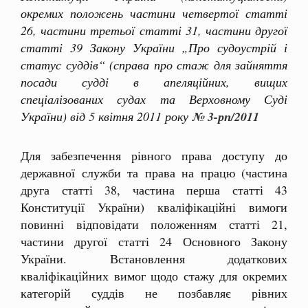
окремих положень частини четвертої статті
26, частини третьої статті 31, частини другої
статті 39 Закону України „Про судоустрій і
статус суддів“ (справа про стаж для зайняття
посади судді в апеляційних, вищих
спеціалізованих судах та Верховному Суді
України) від 5 квітня 2011 року
№ 3-рп/2011
Для забезпечення рівного права доступу до
державної служби та права на працю (частина
друга статті 38, частина перша статті 43
Конституції України) кваліфікаційні вимоги
повинні відповідати положенням статті 21,
частини другої статті 24 Основного Закону
України. Встановлення додаткових
кваліфікаційних вимог щодо стажу для окремих
категорій суддів не позбавляє рівних