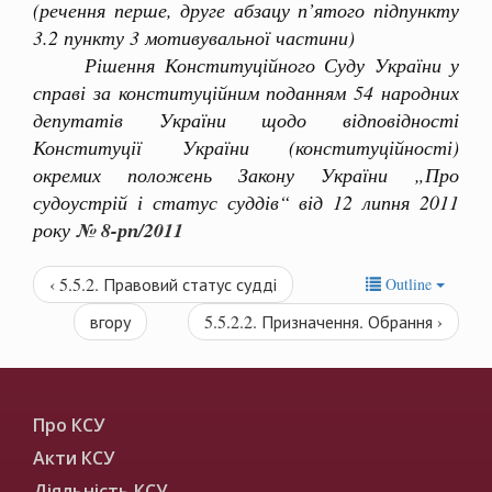
(речення перше, друге абзацу п’ятого підпункту
3.2 пункту 3 мотивувальної частини)
Рішення Конституційного Суду України у
справі за конституційним поданням 54 народних
депутатів України щодо відповідності
Конституції України (конституційності)
окремих положень Закону України „Про
судоустрій і статус суддів“ від 12 липня 2011
року
№ 8-рп/2011
‹ 5.5.2. Правовий статус судді
Outline
вгору
5.5.2.2. Призначення. Обрання ›
Про КСУ
Акти КСУ
Діяльність КСУ