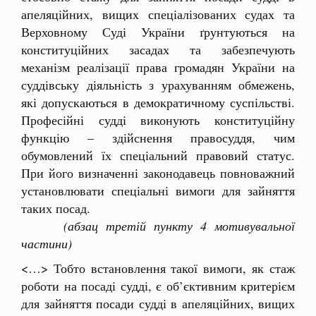
апеляційних, вищих спеціалізованих судах та
Верховному Суді України ґрунтуються на
конституційних засадах та забезпечують
механізм реалізації права громадян України на
суддівську діяльність з урахуванням обмежень,
які допускаються в демократичному суспільстві.
Професійні судді виконують конституційну
функцію – здійснення правосуддя, чим
обумовлений їх спеціальний правовий статус.
При його визначенні законодавець повноважний
установлювати спеціальні вимоги для зайняття
таких посад.
(абзац третій пункту 4 мотивувальної
частини)
<…> Тобто встановлення такої вимоги, як стаж
роботи на посаді судді, є об’єктивним критерієм
для зайняття посади судді в апеляційних, вищих