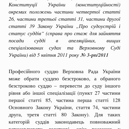
Конституції України (конституційності)
окремих положень частини четвертої статті
26, частини третьої статті 31, частини другої
статті 39 Закону України „Про судоустрій і
статус суддів“ (справа про стаж для зайняття
посади судді в апеляційних, вищих
спеціалізованих судах та Верховному Суді
України) від 5 квітня 2011 року
№ 3-рп/2011
Професійного суддю Верховна Рада України
може обрати суддею безстроково, а обраного
безстроково суддю – перевести до суду іншого
рівня або іншої спеціалізації (пункт 27 частини
першої статті 85, частина перша статті 128
Основного Закону України, стаття 74, частини
друга, третя статті 80 Закону). Для таких
категорій суддів законодавець повноважний
встановлювати додаткові, крім вказаних у