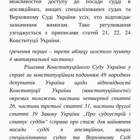
можливостей доступу до посади судді в
апеляційних, вищих спеціалізованих судах та
Верховному Суді України усіх, хто відповідає
зазначеним вимогам. Таке регулювання
узгоджується з приписами статей 21, 22, 24
Конституції України.
(речення перше – третє абзацу шостого пункту
4 мотивувальної частини)
Рішення Конституційного Суду України у
справі за конституційним поданням 49 народних
депутатів України щодо відповідності
Конституції України (конституційності)
окремих положень частини четвертої статті
26, частини третьої статті 31, частини другої
статті 39 Закону України „Про судоустрій і
статус суддів“ (справа про стаж для зайняття
посади судді в апеляційних, вищих
спеціалізованих судах та Верховному Суді