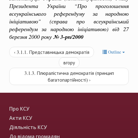
Президента України “Про проголошення
всеукраїнського референдуму за народною
ініціативою" (справа про всеукраїнський
референдум за народною ініціативою) від 27
березня 2000 року
№ 3-рп/2000
‹ 3.1.1. Представницька демократія
Outline
вгору
3.1.3. Плюралістична демократія (принцип
багатопартійності) ›
Про КСУ
Акти КСУ
Діяльність КСУ
До відома громадян