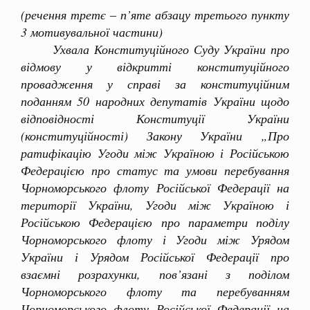
(речення третє ‒ п’яте абзацу третього пункту
3 мотивувальної частини)
Ухвала Конституційного Суду України про
відмову у відкритті конституційного
провадження у справі за конституційним
поданням 50 народних депутатів України щодо
відповідності Конституції України
(конституційності) Закону України „Про
ратифікацію Угоди між Україною і Російською
Федерацією про статус та умови перебування
Чорноморського флоту Російської Федерації на
території України, Угоди між Україною і
Російською Федерацією про параметри поділу
Чорноморського флоту і Угоди між Урядом
України і Урядом Російської Федерації про
взаємні розрахунки, пов’язані з поділом
Чорноморського флоту та перебуванням
Чорноморського флоту Російської Федерації на