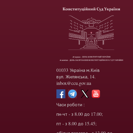
01033 Україна м.Київ
вул. Жилянська, 14.
inbox@ccu.gov.ua
Часи роботи :
пн-чт - з 8.00 до 17.00;
пт - з 8.00 до 15.45;
обідня перерва - з 13.00 до