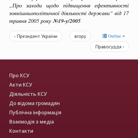
„Про заходи щодо підвищення ефективності
зовнішньополітичної діяльності держави“ від 17
травня 2005 року
№19-у/2005
‹ Президент України
вгору
Outline
Правосуддя ›
Про КСУ
Акти КСУ
Діяльність КСУ
До відома громадян
Публічна інформація
Взаємодія з медіа
Контакти