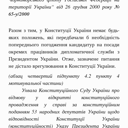
території України“ від 26 грудня 2000 року
№
65-у/2000
Разом з тим, у Конституції України немає будь-
яких положень, які передбачали б необхідність
попереднього погодження кандидатур на посади
окремих працівників дипломатичної служби з
Президентом України. Отже, зазначене питання
не дістало врегулювання в Конституції України.
(абзац четвертий підпункту 4.2 пункту 4
мотивувальної частини)
Ухвала Конституційного Суду України про
відмову у відкритті конституційного
провадження у справі за конституційним
поданням 53 народних депутатів України щодо
відповідності Конституції України
(конституційності) Указу Президента України