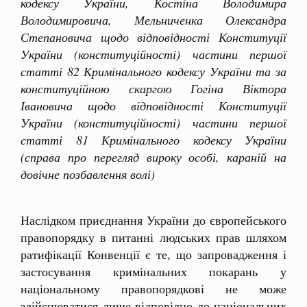
кодексу України, Костіна Володимира
Володимировича, Мельниченка Олександра
Степановича щодо відповідності Конституції
України (конституційності) частини першої
статті 82 Кримінального кодексу України та за
конституційною скаргою Гогіна Віктора
Івановича щодо відповідності Конституції
України (конституційності) частини першої
статті 81 Кримінального кодексу України
(справа про перегляд вироку особі, караній на
довічне позбавлення волі)
Наслідком приєднання України до європейського
правопорядку в питанні людських прав шляхом
ратифікації Конвенції є те, що запровадження і
застосування кримінальних покарань у
національному правопорядкові не може
здійснюватися лише відповідно до національних