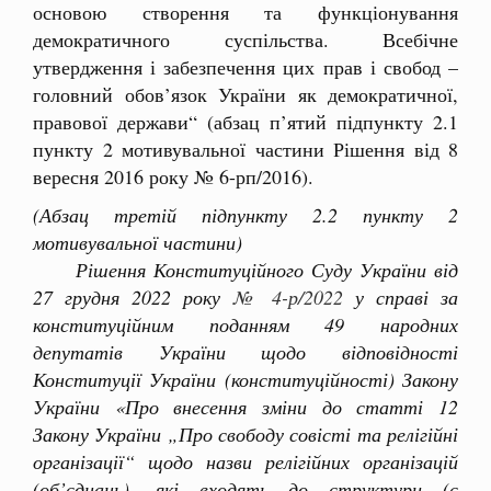
основою створення та функціонування
демократичного суспільства. Всебічне
утвердження і забезпечення цих прав і свобод –
головний обов’язок України як демократичної,
правової держави“ (абзац п’ятий підпункту 2.1
пункту 2 мотивувальної частини Рішення від 8
вересня 2016 року № 6-рп/2016).
(Абзац третій підпункту 2.2 пункту 2
мотивувальної частини)
Рішення Конституційного Суду України від
27 грудня 2022 року
№ 4-р/2022
у справі за
конституційним поданням 49 народних
депутатів України щодо відповідності
Конституції України (конституційності) Закону
України «Про внесення зміни до статті 12
Закону України „Про свободу совісті та релігійні
організації“ щодо назви релігійних організацій
(об’єднань), які входять до структури (є