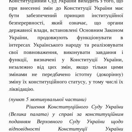
Конституційний Суд України виходить з того, що
при внесенні змін до Конституції України має
бути забезпечений принцип інституційної
безперервності, який означає, що органи
державної влади, встановлені Основним Законом
України, продовжують функціонувати в
інтересах Українського народу та реалізовувати
свої повноваження, виконувати завдання і
функції, визначені у Конституції України,
незалежно від цих змін, якщо тільки цими
змінами не передбачено істотну (докорінну)
зміну їх конституційного статусу, у тому числі їх
ліквідацію.
(пункт 5 мотивувальної частини)
Рішення Конституційного Суду України
(Велика палата) у справі за конституційним
поданням Верховного Суду України щодо
відповідності Конституції України