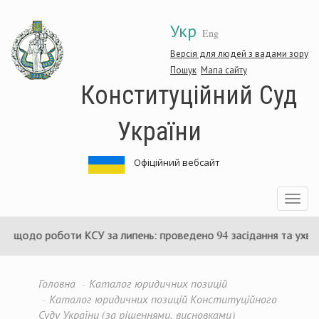
Перейти
Укр
до
Eng
основного
матеріалу
Версія для людей з вадами зору
Пошук
Мапа сайту
Конституційний Суд
України
Офіційний вебсайт
Toggle
navigatio
оти КСУ за липень: проведено 94 засідання та ухвалено 85 акт
Головна
Каталог юридичних позицій
Каталог юридичних позицій Конституційного
Суду України (за рішеннями, висновками)