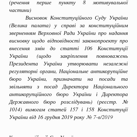
(речення перше пункту 8 мотивувальної
частини)
Висновок Конституційного Суду України
(Велика палата) у справі за конституційним
зверненням Верховної Ради України про надання
висновку щодо відповідності законопроекту про
внесення змін до статті 106 Конституції
України (щодо закріплення повноважень
Президента України утворювати незалежні
регуляторні органи, Національне антикорупційне
бюро України, призначати на посади та
звільняти з посад Директора Національного
антикорупційного бюро України і Директора
Державного бюро розслідувань) (реєстр. №
1014) вимогам статей 157 і 158 Конституції
України від 16 грудня 2019 року
№ 7-в/2019