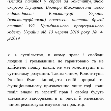
(Велика палата) у справі за конституційною
скаргою Глущенка Віктора Миколайовича щодо
відповідності Конституції України
(конституційності) положень частини другої
статті 392 Кримінального процесуального
кодексу України від 13 червня 2019 року
№ 4-
р/2019
<…> суспільство, в якому права і свободи
людини і громадянина не гарантовано та не
здійснено поділу влади, не має конституції в її
сутнісному розумінні. Таким чином, Конституція
України буде відповідати своїй природі та
функціональному призначенню лише тоді, коли
поділ влади та гарантії прав і свобод будуть
адекватно відображені в її тексті й належним
чином реалізовуватимуться на практиці.