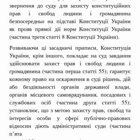
звернення до суду для захисту конституційних
прав і свобод людини і громадянина
безпосередньо на підставі Конституції України
як прояв прямої дії норм Конституції України
(частина третя статті 8 Конституції України).
Розвиваючи ці засадничі приписи, Конституція
України, крім іншого, покладає на суд завдання
здійснювати захист прав і свобод людини і
громадянина (частина перша статті 55); гарантує
кожному право на оскарження в суді рішень, дій
або бездіяльності органів державної влади,
органів місцевого самоврядування, посадових і
службових осіб (частина друга статті 55);
установлює, що з метою захисту прав, свобод та
інтересів особи у сфері публічно-правових
відносин діють адміністративні суди (частина
п’ята