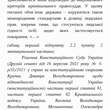
критеріїв кримінального правосуддя. У цьому
питанні обов’язок держави – керуватися також
міжнародними стандартами в ділянці людських
прав, зокрема тими, що стосуються людської
гідності осіб, щодо яких застосовується
покарання. <…>
(абзац перший підпункту 2.2 пункту 2
мотивувальної частини)
Рішення Конституційного Суду України
(Другий сенат) від 16 вересня 2021 року
№ 6-
р(ІІ)/2021
у справі за конституційними скаргами
Крупка Дмитра Володимировича щодо
відповідності Конституції України
(конституційності) частини першої статті 81,
частини першої статті 82 Кримінального
кодексу України, Костіна Володимира
Володимировича, Мельниченка Олександра