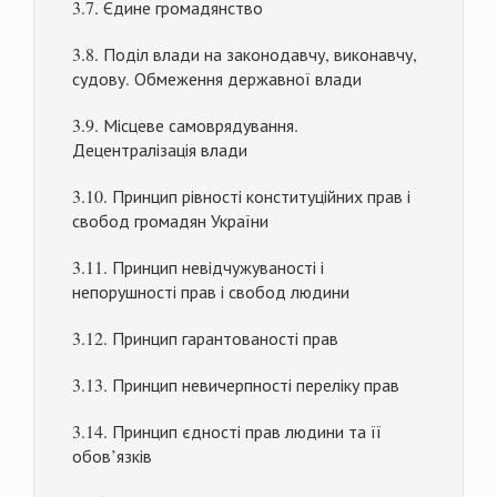
3.7. Єдине громадянство
3.8. Поділ влади на законодавчу, виконавчу,
судову. Обмеження державної влади
3.9. Місцеве самоврядування.
Децентралізація влади
3.10. Принцип рівності конституційних прав і
свобод громадян України
3.11. Принцип невідчужуваності і
непорушності прав і свобод людини
3.12. Принцип гарантованості прав
3.13. Принцип невичерпності переліку прав
3.14. Принцип єдності прав людини та її
обов’язків