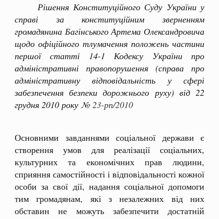
Рішення Конституційного Суду України у
справі за конституційним зверненням
громадянина Багінського Артема Олександровича
щодо офіційного тлумачення положень частини
першої статті 14-1 Кодексу України про
адміністративні правопорушення (справа про
адміністративну відповідальність у сфері
забезпечення безпеки дорожнього руху) від 22
грудня 2010 року
№ 23-рп/2010
Основними завданнями соціальної держави є
створення умов для реалізації соціальних,
культурних та економічних прав людини,
сприяння самостійності і відповідальності кожної
особи за свої дії, надання соціальної допомоги
тим громадянам, які з незалежних від них
обставин не можуть забезпечити достатній