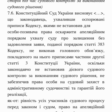
сторін під час судового контролю за виконанням
судового рішення)
7.6. Конституційний Суд України висновує <…>,
що законодавець, ухваливши оспорювані
приписи Кодексу, якими не встановив для
особи-позивача права оскаржити апеляційним
порядком ухвалу суду про залишення без
задоволення заяви, поданої порядком статті 383
Кодексу, не виконав головного обов’язку,
покладеного на нього приписами частини другої
статті 3 Конституції України, оскільки
законодавчо не встановив дієвого судового
контролю за виконанням судового рішення, не
забезпечив права особи на судовий захист в
адміністративному судочинстві та гарантій його
реалізації,
як-от: рівність усіх учасників судового процесу
перед законом і судом, право на апеляційний