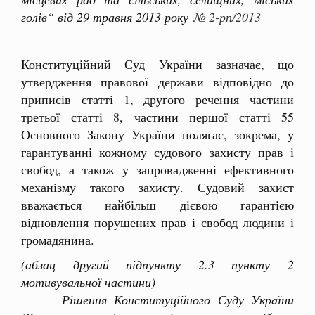
голів“ від 29 травня 2013 року
№ 2-рп/2013
Конституційний Суд України зазначає, що
утвердження правової держави відповідно до
приписів статті 1, другого речення частини
третьої статті 8, частини першої статті 55
Основного Закону України полягає, зокрема, у
гарантуванні кожному судового захисту прав і
свобод, а також у запровадженні ефективного
механізму такого захисту. Судовий захист
вважається найбільш дієвою гарантією
відновлення порушених прав і свобод людини і
громадянина.
(абзац другий підпункту 2.3 пункту 2
мотивувальної частини)
Рішення Конституційного Суду України