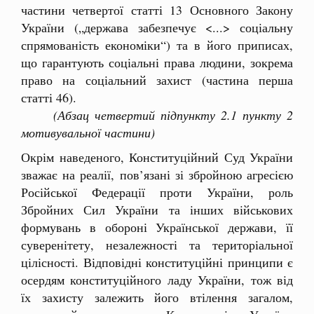
частини четвертої статті 13 Основного Закону
України („держава забезпечує <...> соціальну
спрямованість економіки“) та в його приписах,
що гарантують соціальні права людини, зокрема
право на соціальний захист (частина перша
статті 46).
(Абзац четвертий підпункту 2.1 пункту 2
мотивувальної частини)
Окрім наведеного, Конституційний Суд України
зважає на реалії, пов’язані зі збройною агресією
Російської Федерації проти України, роль
Збройних Сил України та інших військових
формувань в обороні Української держави, її
суверенітету, незалежності та територіальної
цілісності. Відповідні конституційні принципи є
осердям конституційного ладу України, тож від
їх захисту залежить його втілення загалом,