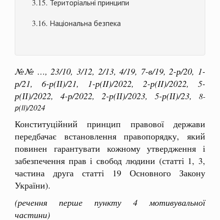
3.15. Територіальні принципи
3.16. Національна безпека
№№ …, 23/10, 3/12, 2/13, 4/19, 7-в/19, 2-р/20, 1-
р/21, 6-р(ІІ)/21, 1-р(II)/2022, 2-р(II)/2022, 5-
р(ІІ)/2022, 4-р/2022,
2-р(ІІ)/2023, 5-р(ІІ)/23,
8-
р(ІІ)/2024
Конституційний принцип правової держави
передбачає встановлення правопорядку, який
повинен гарантувати кожному утвердження і
забезпечення прав і свобод людини (статті 1, 3,
частина друга статті 19 Основного Закону
України).
(речення перше пункту 4 мотивувальної
частини)