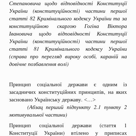
Степановича щодо відповідності Конституції
України (конституційності) частини першої
статті 82 Кримінального кодексу України та за
конституційною скаргою Гогіна Віктора
Івановича щодо відповідності Конституції
України (конституційності) частини першої
статті 81 Кримінального кодексу України
(справа про перегляд вироку особі, караній на
довічне позбавлення волі)
Принцип соціальної держави є одним із
засадничих конституційних принципів, на яких
засновано Українську державу. ˂…˃
(Абзац перший підпункту 2.1 пункту 2
мотивувальної частини)
Принцип соціальної держави (стаття 1
Конституції України) втілено у приписах