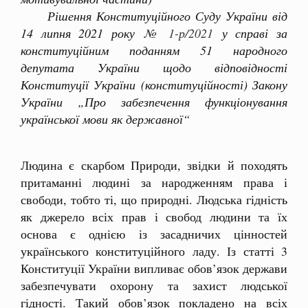
Рішення Конституційного Суду України від
14 липня 2021 року
№ 1-р/2021
у справі за
конституційним поданням 51 народного
депутата України щодо відповідності
Конституції України (конституційності) Закону
України „Про забезпечення функціонування
української мови як державної“
Людина є скарбом Природи, звідки й походять
притаманні людині за народженням права і
свободи, тобто ті, що природні. Людська гідність
як джерело всіх прав і свобод людини та їх
основа є однією із засадничих цінностей
українського конституційного ладу. Із статті 3
Конституції України випливає обов’язок держави
забезпечувати охорону та захист людської
гідності. Такий обов’язок покладено на всіх