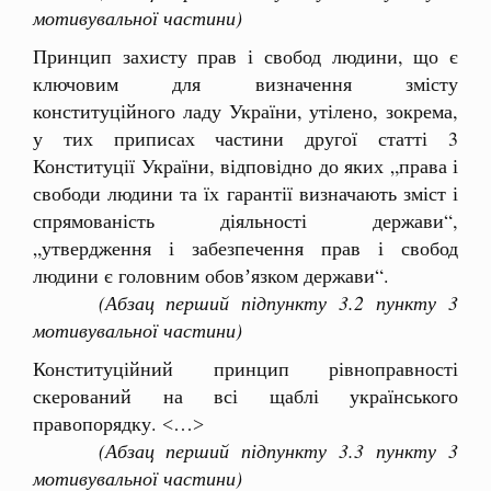
мотивувальної частини)
Принцип захисту прав і свобод людини, що є
ключовим для визначення змісту
конституційного ладу України, утілено, зокрема,
у тих приписах частини другої статті 3
Конституції України, відповідно до яких „права і
свободи людини та їх гарантії визначають зміст і
спрямованість діяльності держави“,
„утвердження і забезпечення прав і свобод
людини є головним обовʼязком держави“.
(Абзац перший підпункту 3.2 пункту 3
мотивувальної частини)
Конституційний принцип рівноправності
скерований на всі щаблі українського
правопорядку. ˂…˃
(Абзац перший підпункту 3.3 пункту 3
мотивувальної частини)