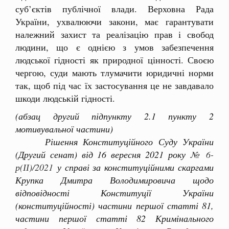
суб’єктів публічної влади. Верховна Рада
України, ухвалюючи закони, має гарантувати
належний захист та реалізацію прав і свобод
людини, що є однією з умов забезпечення
людської гідності як природної цінності. Своєю
чергою, суди мають тлумачити юридичні норми
так, щоб під час їх застосування це не завдавало
шкоди людській гідності.
(абзац другий підпункту 2.1 пункту 2
мотивувальної частини)
Рішення Конституційного Суду України
(Другий сенат) від 16 вересня 2021 року
№ 6-
р(ІІ)/2021
у справі за конституційними скаргами
Крупка Дмитра Володимировича щодо
відповідності Конституції України
(конституційності) частини першої статті 81,
частини першої статті 82 Кримінального