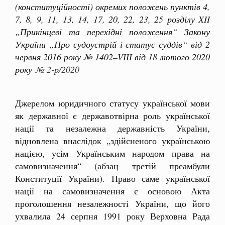
(конституційності) окремих положень пунктів 4,
7, 8, 9, 11, 13, 14, 17, 20, 22, 23, 25 розділу XII
„Прикінцеві та перехідні положення“ Закону
України „Про судоустрій і статус суддів“ від 2
червня 2016 року № 1402–VІІІ від 18 лютого 2020
року
№ 2-р/2020
Джерелом юридичного статусу української мови
як державної є державотвірна роль української
нації та незалежна державність України,
відновлена внаслідок „здійсненого українською
нацією, усім Українським народом права на
самовизначення“ (абзац третій преамбули
Конституції України). Право саме української
нації на самовизначення є основою Акта
проголошення незалежності України, що його
ухвалила 24 серпня 1991 року Верховна Рада