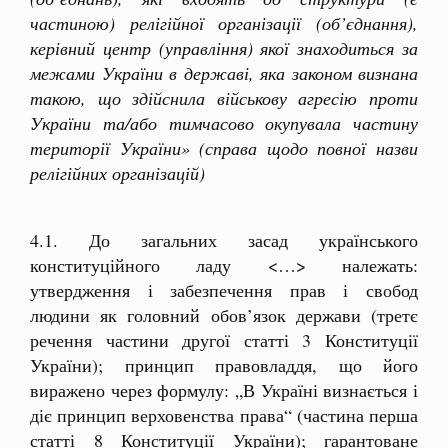
частиною) релігійної організації (об’єднання),
керівний центр (управління) якої знаходиться за
межами України в державі, яка законом визнана
такою, що здійснила військову агресію проти
України та/або тимчасово окупувала частину
території України» (справа щодо повної назви
релігійних організацій)
4.1. До загальних засад українського
конституційного ладу <…> належать:
утвердження і забезпечення прав і свобод
людини як головний обов’язок держави (третє
речення частини другої статті 3 Конституції
України); принцип правовладдя, що його
виражено через формулу: „В Україні визнається і
діє принцип верховенства права“ (частина перша
статті 8 Конституції України); гарантоване