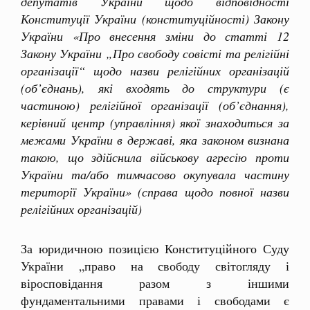
депутатів України щодо відповідності
Конституції України (конституційності) Закону
України «Про внесення зміни до статті 12
Закону України „Про свободу совісті та релігійні
організації“ щодо назви релігійних організацій
(об’єднань), які входять до структури (є
частиною) релігійної організації (об’єднання),
керівний центр (управління) якої знаходиться за
межами України в державі, яка законом визнана
такою, що здійснила військову агресію проти
України та/або тимчасово окупувала частину
території України» (справа щодо повної назви
релігійних організацій)
За юридичною позицією Конституційного Суду
України „право на свободу світогляду і
віросповідання разом з іншими
фундаментальними правами і свободами є