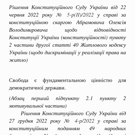
Рішення Конституційного Суду України від 22
червня 2022 року
№ 5-р(II)/2022
у справі за
конституційною скаргою Абрамовича Олексія
Володимировича щодо відповідності
Конституції України (конституційності) пункту
2 частини другої статті 40 Житлового кодексу
України (щодо дискримінації у реалізації права на
житло)
Свобода є фундаментальною цінністю для
демократичної держави.
(Абзац перший підпункту 2.1 пункту 2
мотивувальної частини)
Рішення Конституційного Суду України від
27 грудня 2022 року
№ 4-р/2022
у справі за
конституційним поданням 49 народних