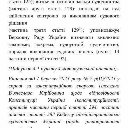
статті 125); визначає основні засади судочинства
(частина друга статті 129); покладає на суд
здійснення контролю за виконанням судового
рішення
1
(частина третя статті 129
); уповноважує
Верховну Раду України визначати виключно
законами, зокрема, судоустрій, судочинство,
порядок виконання судових рішень (пункт 14
частини першої статті 92).
(Підпункт 4.1 пункту 4 мотивувальної частини).
Рішення від 1 березня 2023 року № 2-р(ІІ)/2023 у
справі за конституційною скаргою Плескача
В’ячеслава Юрійовича щодо відповідності
Конституції України (конституційності)
приписів частини першої статті 294, частини
шостої статті 383 Кодексу адміністративного
судочинства України (щодо рівноправності