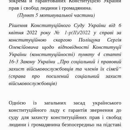
зокрема й гарантованих Конституцією України
прав і свобод людини і громадянина.
(Пункт 5 мотивувальної частини)
Рішення Конституційного Суду України від 6
квітня 2022 року
№ 1-р(II)/2022
у справі за
конституційною скаргою Поліщука Сергія
Олексійовича щодо відповідності Конституції
України (конституційності) пункту 4 статті
16-3 Закону України „Про соціальний і правовий
захист військовослужбовців та членів їх сімей“
(справа про посилений соціальний захист
військовослужбовців)
Однією із загальних засад українського
конституційного ладу є гарантія звернення до
суду для захисту конституційних прав і свобод
людини і громадянина безпосередньо на підставі