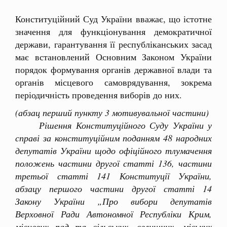
Конституційний Суд України вважає, що істотне
значення для функціонування демократичної
держави, гарантування її республіканських засад
має встановлений Основним Законом України
порядок формування органів державної влади та
органів місцевого самоврядування, зокрема
періодичність проведення виборів до них.
(абзац перший пункту 3 мотивувальної частини)
Рішення Конституційного Суду України у
справі за конституційним поданням 48 народних
депутатів України щодо офіційного тлумачення
положень частини другої статті 136, частини
третьої статті 141 Конституції України,
абзацу першого частини другої статті 14
Закону України „Про вибори депутатів
Верховної Ради Автономної Республіки Крим,
місцевих рад та сільських, селищних, міських