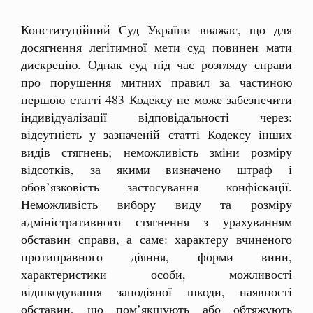
Конституційний Суд України вважає, що для
досягнення легітимної мети суд повинен мати
дискрецію. Однак суд під час розгляду справи
про порушення митних правил за частиною
першою статті 483 Кодексу не може забезпечити
індивідуалізації відповідальності через:
відсутність у зазначеній статті Кодексу інших
видів стягнень; неможливість зміни розміру
відсотків, за якими визначено штраф і
обов’язковість застосування конфіскації.
Неможливість вибору виду та розміру
адміністративного стягнення з урахуванням
обставин справи, а саме: характеру вчиненого
протиправного діяння, форми вини,
характеристики особи, можливості
відшкодування заподіяної шкоди, наявності
обставин, що пом’якшують або обтяжують