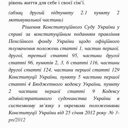
рівень життя для себе і своєї сім’ї.
(абзац другий підпункту 2.1 пункту 2
мотивувальної частини)
Рішення Конституційного Суду України у
справі за конституційним поданням правління
Пенсійного фонду України щодо офіційного
тлумачення положень статті 1, частин першої,
другої, третьої статті 95, частини другої
статті 96, пунктів 2, 3, 6 статті 116, частини
другої статті 124, частини першої статті 129
Конституції України, пункту 5 частини першої
статті 4 Бюджетного кодексу України, пункту
2 частини першої статті 9 Кодексу
адміністративного судочинства України в
системному зв’язку з окремими положеннями
Конституції України від 25 січня 2012 року
№ 3-
рп/2012