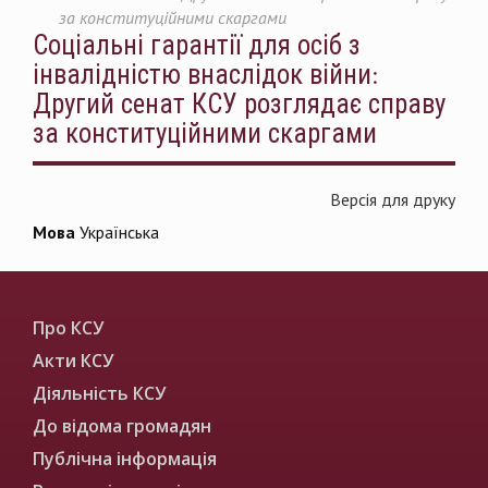
за конституційними скаргами
Соціальні гарантії для осіб з
інвалідністю внаслідок війни:
Другий сенат КСУ розглядає справу
за конституційними скаргами
Версія для друку
Мова
Українська
Про КСУ
Акти КСУ
Діяльність КСУ
До відома громадян
Публічна інформація