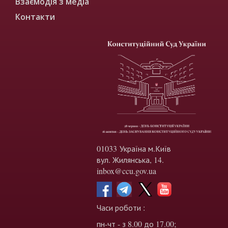
Взаємодія з медіа
Контакти
01033 Україна м.Київ
вул. Жилянська, 14.
inbox@ccu.gov.ua
Часи роботи :
пн-чт - з 8.00 до 17.00;