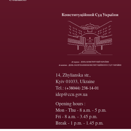
14, Zhylianska str.,
Kyiv 01033, Ukraine
Tel.:
(+38044) 238-14-01
idep@ccu.gov.ua
Opening hours :
Mon - Thu - 8 a.m. - 5 p.m.
Fri - 8 a.m. - 3.45 p.m.
Break - 1 p.m. - 1.45 p.m.