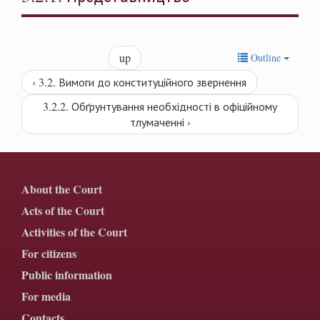
up
Outline
‹ 3.2. Вимоги до конституційного звернення
3.2.2. Обґрунтування необхідності в офіційному
тлумаченні ›
About the Court
Acts of the Court
Activities of the Court
For citizens
Public information
For media
Contacts