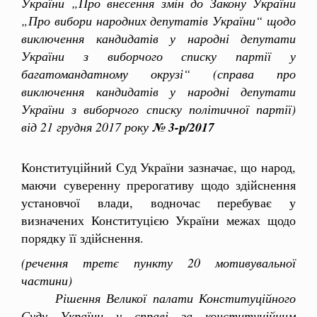
України „Про внесення змін до Закону України
„Про вибори народних депутатів України“ щодо
виключення кандидатів у народні депутати
України з виборчого списку партії у
багатомандатному окрузі“ (справа про
виключення кандидатів у народні депутати
України з виборчого списку політичної партії)
від 21 грудня 2017 року
№ 3-р/2017
Конституційний Суд України зазначає, що народ,
маючи суверенну прерогативу щодо здійснення
установчої влади, водночас перебуває у
визначених Конституцією України межах щодо
порядку її здійснення.
(речення третє пункту 20 мотивувальної
частини)
Рішення Великої палати Конституційного
Суду України у справі за конституційним