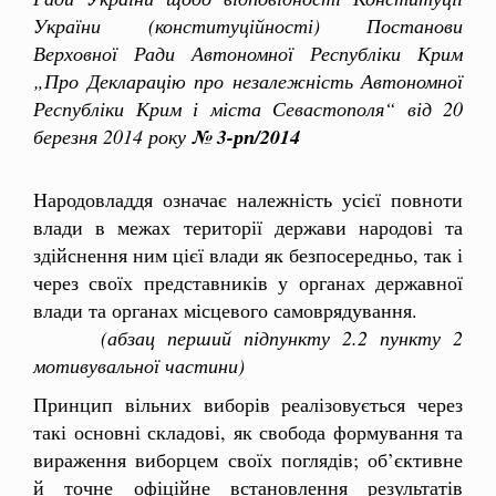
України (конституційності) Постанови
Верховної Ради Автономної Республіки Крим
„Про Декларацію про незалежність Автономної
Республіки Крим і міста Севастополя“ від 20
березня 2014 року
№ 3-рп/2014
Народовладдя означає належність усієї повноти
влади в межах території держави народові та
здійснення ним цієї влади як безпосередньо, так і
через своїх представників у органах державної
влади та органах місцевого самоврядування.
(абзац перший підпункту 2.2 пункту 2
мотивувальної частини)
Принцип вільних виборів реалізовується через
такі основні складові, як свобода формування та
вираження виборцем своїх поглядів; об’єктивне
й точне офіційне встановлення результатів