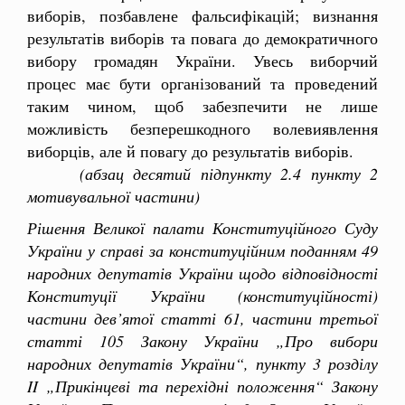
виборів, позбавлене фальсифікацій; визнання
результатів виборів та повага до демократичного
вибору громадян України. Увесь виборчий
процес має бути організований та проведений
таким чином, щоб забезпечити не лише
можливість безперешкодного волевиявлення
виборців, але й повагу до результатів виборів.
(абзац десятий підпункту 2.4 пункту 2
мотивувальної частини)
Рішення Великої палати Конституційного Суду
України у справі за конституційним поданням 49
народних депутатів України щодо відповідності
Конституції України (конституційності)
частини дев’ятої статті 61, частини третьої
статті 105 Закону України „Про вибори
народних депутатів України“, пункту 3 розділу
II „Прикінцеві та перехідні положення“ Закону