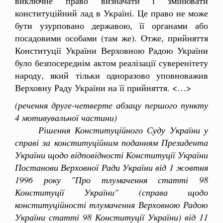
виключне право визначати і змінювати
конституційний лад в Україні. Це право не може
бути узурповано державою, її органами або
посадовими особами (там же). Отже, прийняття
Конституції України Верховною Радою України
було безпосереднім актом реалізації суверенітету
народу, який тільки одноразово уповноважив
Верховну Раду України на її прийняття. <…>
(речення друге-четверте абзацу першого пункту
4 мотивувальної частини)
Рішення Конституційного Суду України у
справі за конституційним поданням Президента
України щодо відповідності Конституції України
Постанови Верховної Ради України від 1 жовтня
1996 року "Про тлумачення статті 98
Конституції України" (справа щодо
конституційності тлумачення Верховною Радою
України статті 98 Конституції України) від 11