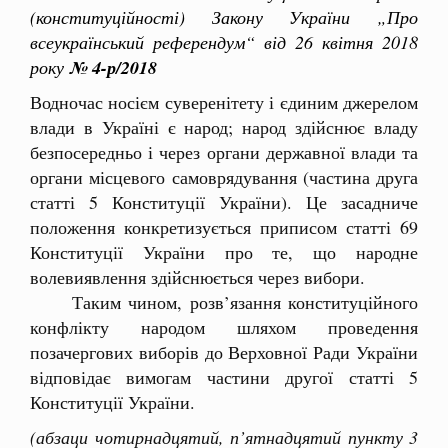
(конституційності) Закону України „Про
всеукраїнський референдум“ від 26 квітня 2018
року
№ 4-р/2018
Водночас носієм суверенітету і єдиним джерелом
влади в Україні є народ; народ здійснює владу
безпосередньо і через органи державної влади та
органи місцевого самоврядування (частина друга
статті 5 Конституції України). Це засадниче
положення конкретизується приписом статті 69
Конституції України про те, що народне
волевиявлення здійснюється через вибори.
Таким чином, розв’язання конституційного
конфлікту народом шляхом проведення
позачергових виборів до Верховної Ради України
відповідає вимогам частини другої статті 5
Конституції України.
(абзаци чотирнадцятий, п’ятнадцятий пункту 3