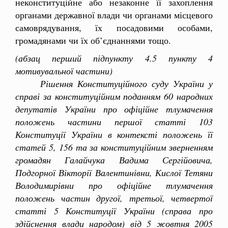
неконституційне або незаконне її захоплення
органами державної влади чи органами місцевого
самоврядування, їх посадовими особами,
громадянами чи їх об’єднаннями тощо.
(абзац перший підпункту 4.5 пункту 4
мотивувальної частини)
Рішення Конституційного суду України у
справі за конституційним поданням 60 народних
депутатів України про офіційне тлумачення
положень частини першої статті 103
Конституції України в контексті положень її
статей 5, 156 та за конституційним зверненням
громадян Галайчука Вадима Сергійовича,
Подгорної Вікторії Валентинівни, Кислої Тетяни
Володимирівни про офіційне тлумачення
положень частин другої, третьої, четвертої
статті 5 Конституції України (справа про
здійснення влади народом) від 5 жовтня 2005