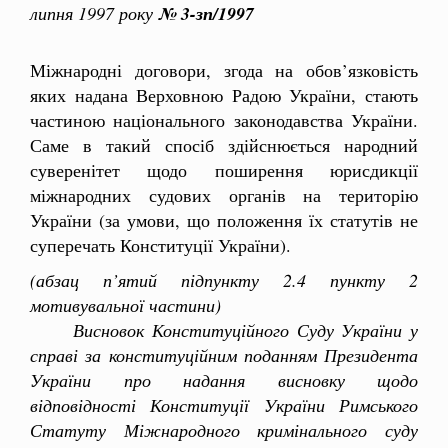
липня 1997 року
№ 3-зп/1997
Міжнародні договори, згода на обов’язковість
яких надана Верховною Радою України, стають
частиною національного законодавства України.
Саме в такий спосіб здійснюється народний
суверенітет щодо поширення юрисдикції
міжнародних судових органів на територію
України (за умови, що положення їх статутів не
суперечать Конституції України).
(абзац п’ятий підпункту 2.4 пункту 2
мотивувальної частини)
Висновок Конституційного Суду України у
справі за конституційним поданням Президента
України про надання висновку щодо
відповідності Конституції України Римського
Статуту Міжнародного кримінального суду