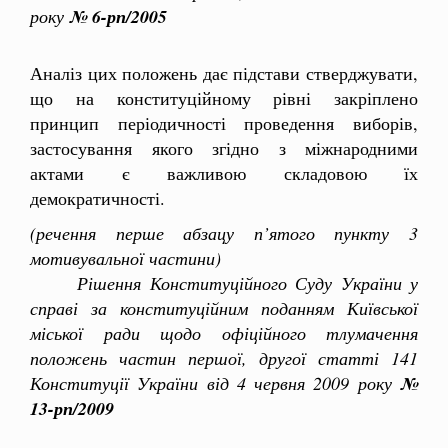
року
№ 6-рп/2005
Аналіз цих положень дає підстави стверджувати,
що на конституційному рівні закріплено
принцип періодичності проведення виборів,
застосування якого згідно з міжнародними
актами є важливою складовою їх
демократичності.
(речення перше абзацу п’ятого пункту 3
мотивувальної частини)
Рішення Конституційного Суду України у
справі за конституційним поданням Київської
міської ради щодо офіційного тлумачення
положень частин першої, другої статті 141
Конституції України від 4 червня 2009 року
№
13-рп/2009