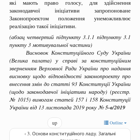
які мають право голосу, для здійснення
законодавчої ініціативи запропоноване
Законопроектом положення унеможливлює
реалізацію такої ініціативи.
(абзац четвертий підпункту 3.1.1 підпункту 3.1
пункту 3 мотивувальної частини)
Висновок Конституційного Суду України
(Велика палата) у справі за конституційним
зверненням Верховної Ради України про надання
висновку щодо відповідності законопроекту про
внесення змін до статті 93 Конституції України
(щодо законодавчої ініціативи народу) (реєстр.
№ 1015) вимогам статей 157 і 158 Конституції
України від 13 листопада 2019 року
№ 5-в/2019
up
Outline
‹ 3. Основи конституційного ладу. Загальні