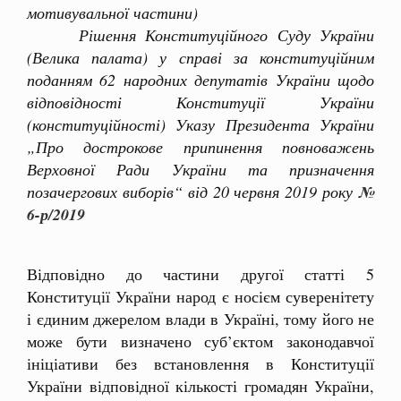
мотивувальної частини)
Рішення Конституційного Суду України
(Велика палата) у справі за конституційним
поданням 62 народних депутатів України щодо
відповідності Конституції України
(конституційності) Указу Президента України
„Про дострокове припинення повноважень
Верховної Ради України та призначення
позачергових виборів“ від 20 червня 2019 року
№
6-р/2019
Відповідно до частини другої статті 5
Конституції України народ є носієм суверенітету
і єдиним джерелом влади в Україні, тому його не
може бути визначено суб’єктом законодавчої
ініціативи без встановлення в Конституції
України відповідної кількості громадян України,