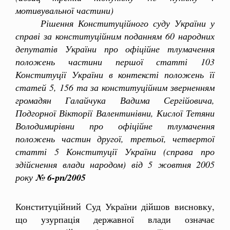
мотивувальної частини)
Рішення Конституційного суду України у
справі за конституційним поданням 60 народних
депутатів України про офіційне тлумачення
положень частини першої статті 103
Конституції України в контексті положень її
статей 5, 156 та за конституційним зверненням
громадян Галайчука Вадима Сергійовича,
Подгорної Вікторії Валентинівни, Кислої Тетяни
Володимирівни про офіційне тлумачення
положень частин другої, третьої, четвертої
статті 5 Конституції України (справа про
здійснення влади народом) від 5 жовтня 2005
року
№ 6-рп/2005
Конституційний Суд України дійшов висновку,
що узурпація державної влади означає