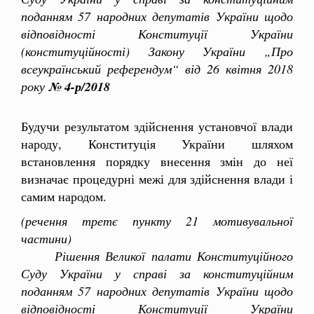
поданням 57 народних депутатів України щодо
відповідності Конституції України
(конституційності) Закону України „Про
всеукраїнський референдум“ від 26 квітня 2018
року
№ 4-р/2018
Будучи результатом здійснення установчої влади
народу, Конституція України шляхом
встановлення порядку внесення змін до неї
визначає процедурні межі для здійснення влади і
самим народом.
(речення третє пункту 21 мотивувальної
частини)
Рішення Великої палати Конституційного
Суду України у справі за конституційним
поданням 57 народних депутатів України щодо
відповідності Конституції України