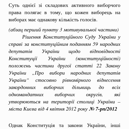
Суть однієї зі складових активного виборчого
права полягає в тому, що кожен виборець на
виборах має однакову кількість голосів.
(абзац перший пункту 3 мотивувальної частини)
Рішення Конституційного Суду України у
справі за конституційним поданням 59 народних
депутатів України щодо відповідності
Конституції України (конституційності)
положень частини другої статті 22 Закону
України „Про вибори народних депутатів
України“ стосовно рівномірного віднесення
закордонних виборчих дільниць до всіх
одномандатних виборчих округів, які
утворюються на території столиці України –
міста Києва від 4 квітня 2012 року
№ 7-рп/2012
Однак Конституція та закони України, інші