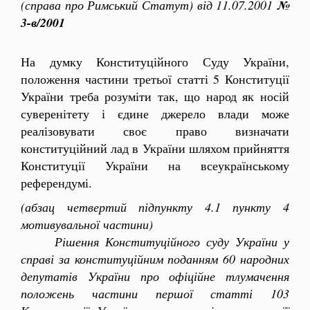
(справа про Римський Статут) від 11.07.2001
№
3-в/2001
На думку Конституційного Суду України,
положення частини третьої статті 5 Конституції
України треба розуміти так, що народ як носій
суверенітету і єдине джерело влади може
реалізовувати своє право визначати
конституційний лад в України шляхом прийняття
Конституції України на всеукраїнському
референдумі.
(абзац четвертий підпункту 4.1 пункту 4
мотивувальної частини)
Рішення Конституційного суду України у
справі за конституційним поданням 60 народних
депутатів України про офіційне тлумачення
положень частини першої статті 103