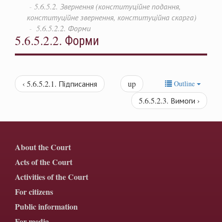
5.6.5.2. Звернення (конституційне подання,
конституційне звернення, конституційна скарга)
5.6.5.2.2. Форми
5.6.5.2.2. Форми
‹ 5.6.5.2.1. Підписання
up
Outline
5.6.5.2.3. Вимоги ›
About the Court
Acts of the Court
Activities of the Court
For citizens
Public information
For media