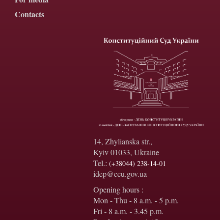
Contacts
14, Zhylianska str.,
Kyiv 01033, Ukraine
Tel.:
(+38044) 238-14-01
idep@ccu.gov.ua
Opening hours :
Mon - Thu - 8 a.m. - 5 p.m.
Fri - 8 a.m. - 3.45 p.m.