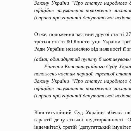
Закону України “Про статус народного 
офіційне тлумачення положення частин
(справа про гарантії депутатської недото
Отже, положення частини другої статті 2
третьої статті 80 Конституції України тр
Ради України незалежно від наявності її 
(абзац одинадцятий пункту 6 мотивуваль
Рішення Конституційного Суду України 
положень частин першої, третьої статті
Закону України “Про статус народного 
офіційне тлумачення положення частин
(справа про гарантії депутатської недото
Конституційний Суд України вбачає, щ
гарантії депутатської недоторканності.
індемнітет), третій (депутатський імунітет)