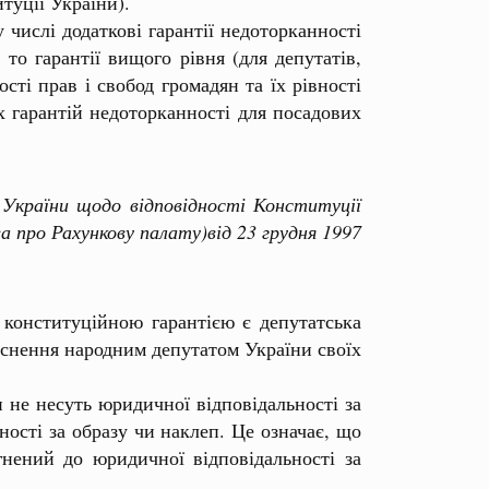
туції України).
числі додаткові гарантії недоторканності
то гарантії вищого рівня (для депутатів,
сті прав і свобод громадян та їх рівності
х гарантій недоторканності для посадових
країни щодо відповідності Конституції
а про Рахункову палату)від 23 грудня 1997
 конституційною гарантією є депутатська
йснення народним депутатом України своїх
не несуть юридичної відповідальності за
ності за образу чи наклеп. Це означає, що
нений до юридичної відповідальності за