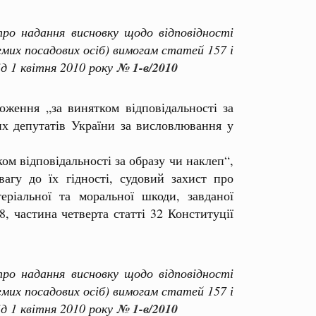
о надання висновку щодо відповідності
мих посадових осіб) вимогам статей 157 і
ід 1 квітня 2010 року
№ 1-в/2010
оження „за винятком відповідальності за
их депутатів України за висловлювання у
м відповідальності за образу чи наклеп“,
агу до їх гідності, судовий захист про
еріальної та моральної шкоди, завданої
, частина четверта статті 32 Конституції
о надання висновку щодо відповідності
мих посадових осіб) вимогам статей 157 і
ід 1 квітня 2010 року
№ 1-в/2010