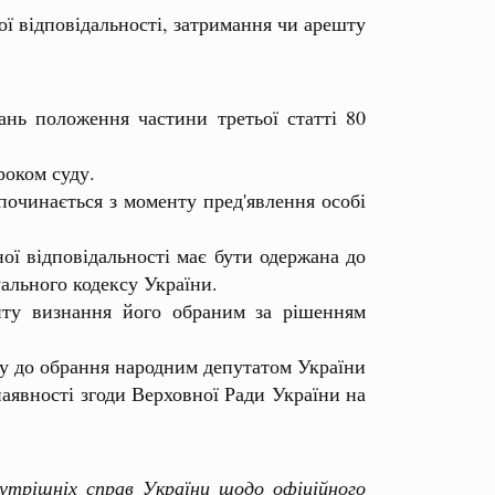
 відповідальності, затримання чи арешту
нь положення частини третьої статті 80
роком суду.
починається з моменту пред'явлення особі
ї відповідальності має бути одержана до
ального кодексу України.
ту визнання його обраним за рішенням
у до обрання народним депутатом України
аявності згоди Верховної Ради України на
утрішніх справ України щодо офіційного