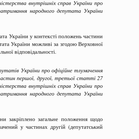
істерства внутрішніх справ України про
затримання народного депутата України
ата України у контексті положень частини
утата України можливі за згодою Верховної
льної відповідальності.
утатів України про офіційне тлумачення
астин першої, другої, третьої статті 27
істерства внутрішніх справ України про
затримання народного депутата України
ни закріплено загальне положення щодо
начений у частинах другій (депутатський