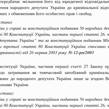
передбачає звільнення його від юридичної відповідаль
ння народного депутата України до кримінальної відпо
аних з обмеженням його особистих прав і свобод.
стини)
у справі за конституційним поданням 56 народних деп
 80 Конституції України, частини першої статті 26, ч
депутата України” та за конституційним поданням Мін
и третьої статті 80 Конституції України стосовно 
рканності) від 26 червня 2003 року
№ 12-рп/2003
нституції України, частини першої статті 27 Закону п
 що затримання як тимчасовий запобіжний кримінальн
ване до народного депутата України лише за згодою Ве
конами України.
астини)
у справі за конституційним поданням 56 народних деп
 80 Конституції України, частини першої статті 26, ч