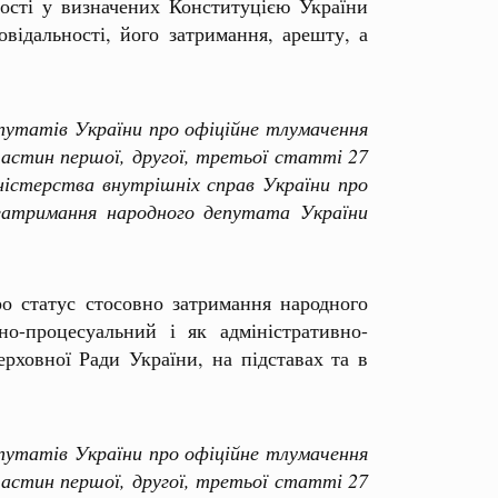
ності у визначених Конституцією України
відальності, його затримання, арешту, а
утатів України про офіційне тлумачення
астин першої, другої, третьої статті 27
істерства внутрішніх справ України про
затримання народного депутата України
ро статус стосовно затримання народного
о-процесуальний і як адміністративно-
рховної Ради України, на підставах та в
утатів України про офіційне тлумачення
астин першої, другої, третьої статті 27