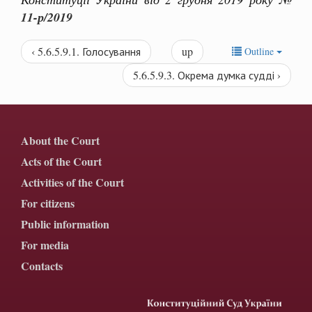
11-р/2019
‹ 5.6.5.9.1. Голосування
up
Outline
5.6.5.9.3. Окрема думка судді ›
About the Court
Acts of the Court
Activities of the Court
For citizens
Public information
For media
Contacts