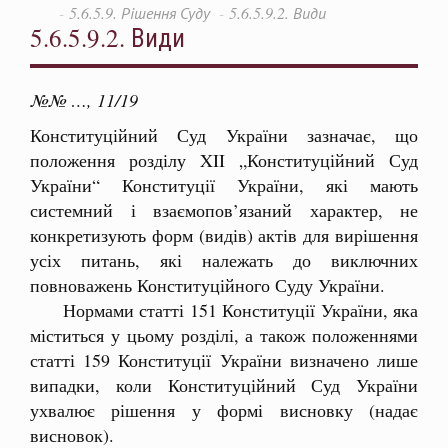
5.6.5.9. Рішення Суду
5.6.5.9.2. Види
5.6.5.9.2. Види
№№ …, 11/19
Конституційний Суд України зазначає, що
положення розділу XII „Конституційний Суд
України“ Конституції України, які мають
системний і взаємопов’язаний характер, не
конкретизують форм (видів) актів для вирішення
усіх питань, які належать до виключних
повноважень Конституційного Суду України.
Нормами статті 151 Конституції України, яка
міститься у цьому розділі, а також положеннями
статті 159 Конституції України визначено лише
випадки, коли Конституційний Суд України
ухвалює рішення у формі висновку (надає
висновок).