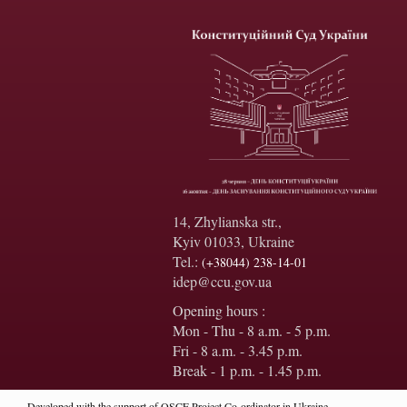
14, Zhylianska str.,
Kyiv 01033, Ukraine
Tel.:
(+38044) 238-14-01
idep@ccu.gov.ua
Opening hours :
Mon - Thu - 8 a.m. - 5 p.m.
Fri - 8 a.m. - 3.45 p.m.
Break - 1 p.m. - 1.45 p.m.
Developed with the support of OSCE Project Co-ordinator in Ukraine