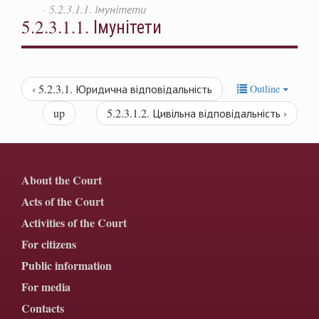
5.2.3.1.1. Імунітети
5.2.3.1.1. Імунітети
‹ 5.2.3.1. Юридична відповідальність
Outline
up
5.2.3.1.2. Цивільна відповідальність ›
About the Court
Acts of the Court
Activities of the Court
For citizens
Public information
For media
Contacts