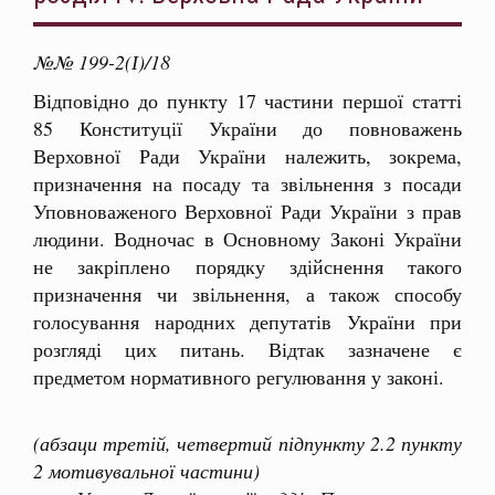
№№ 199-2(І)/18
Відповідно до пункту 17 частини першої статті
85 Конституції України до повноважень
Верховної Ради України належить, зокрема,
призначення на посаду та звільнення з посади
Уповноваженого Верховної Ради України з прав
людини. Водночас в Основному Законі України
не закріплено порядку здійснення такого
призначення чи звільнення, а також способу
голосування народних депутатів України при
розгляді цих питань. Відтак зазначене є
предметом нормативного регулювання у законі.
(абзаци третій, четвертий підпункту 2.2 пункту
2 мотивувальної частини)