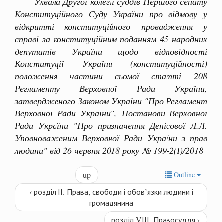
Ухвала Другої колегії суддів Першого сенату
Конституційного Суду України про відмову у
відкритті конституційного провадження у
справі за конституційним поданням 45 народних
депутатів України щодо відповідності
Конституції України (конституційності)
положення частини сьомої статті 208
Регламенту Верховної Ради України,
затвердженого Законом України "Про Регламент
Верховної Ради України", Постанови Верховної
Ради України "Про призначення Денісової Л.Л.
Уповноваженим Верховної Ради України з прав
людини" від 26 червня 2018 року № 199-2(І)/2018
up
Outline
‹ розділ ІІ. Права, свободи і обов’язки людини і
громадянина
розділ VІІІ. Правосуддя ›