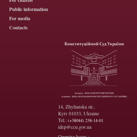
Public information
For media
Contacts
14, Zhylianska str.,
Kyiv 01033, Ukraine
Tel.:
(+38044) 238-14-01
idep@ccu.gov.ua
Opening hours :