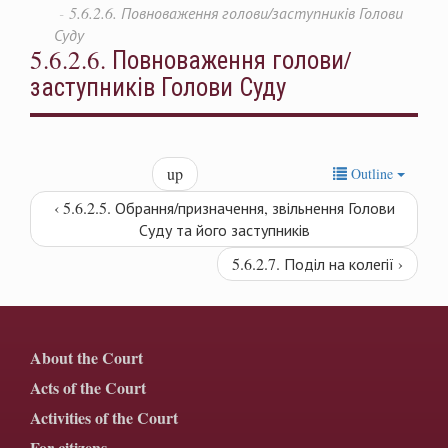
5.6.2.6. Повноваження голови/заступників Голови
Суду
5.6.2.6. Повноваження голови/
заступників Голови Суду
up
Outline
‹ 5.6.2.5. Обрання/призначення, звільнення Голови
Суду та його заступників
5.6.2.7. Поділ на колегії ›
About the Court
Acts of the Court
Activities of the Court
For citizens