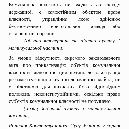
Комунальна власність не входить до складу
державної, є самостійним об'єктом права
власності, управління якою здійснює
безпосередньо територіальна громада або
створені нею органи.
(абзаци четвертий та п’ятий пункту 1
мотивувальної частини)
За умови відсутності окремого законодавчого
акта про приватизацію об'єктів комунальної
власності включення цих питань до закону, що
регламентує приватизацію державного майна, не
є підставою для визнання його відповідних
положень неконституційними, оскільки право
суб'єктів комунальної власності не порушено.
(абзац дев’ятий пункту 1 мотивувальної
частини)
Рішення Конституційного Суду України у справі