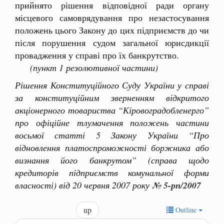
прийнято рішення відповідної ради органу
місцевого самоврядування про незастосування
положень цього Закону до цих підприємств до чи
після порушення судом загальної юрисдикції
провадження у справі про їх банкрутство.
(пункт 1 резолютивної частини)
Рішення Конституційного Суду України у справі
за конституційним зверненням відкритого
акціонерного товариства “Кіровоградобленерго”
про офіційне тлумачення положень частини
восьмої статті 5 Закону України “Про
відновлення платоспроможності боржника або
визнання його банкрутом” (справа щодо
кредиторів підприємств комунальної форми
власності) від 20 червня 2007 року
№ 5-рп/2007
up
Outline