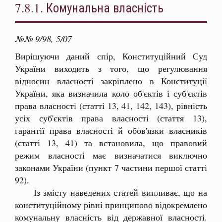
7.8.1. Комунальна власність
№№ 9/98, 5/07
Вирішуючи даний спір, Конституційний Суд
України виходить з того, що регулювання
відносин власності закріплено в Конституції
України, яка визначила коло об'єктів і суб'єктів
права власності (статті 13, 41, 142, 143), рівність
усіх суб'єктів права власності (стаття 13),
гарантії права власності й обов'язки власників
(статті 13, 41) та встановила, що правовий
режим власності має визначатися виключно
законами України (пункт 7 частини першої статті
92).
Із змісту наведених статей випливає, що на
конституційному рівні принципово відокремлено
комунальну власність від державної власності.