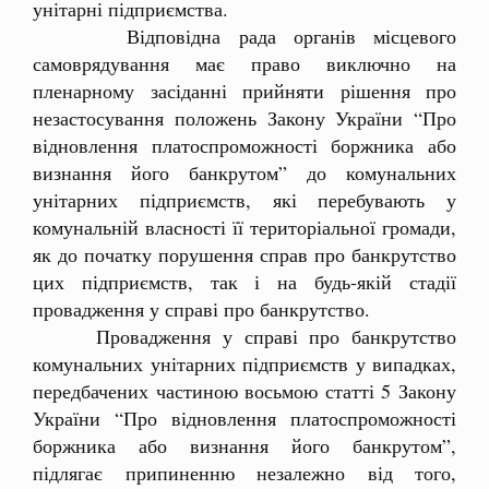
унітарні підприємства.
Відповідна рада органів місцевого
самоврядування має право виключно на
пленарному засіданні прийняти рішення про
незастосування положень Закону України “Про
відновлення платоспроможності боржника або
визнання його банкрутом” до комунальних
унітарних підприємств, які перебувають у
комунальній власності її територіальної громади,
як до початку порушення справ про банкрутство
цих підприємств, так і на будь-якій стадії
провадження у справі про банкрутство.
Провадження у справі про банкрутство
комунальних унітарних підприємств у випадках,
передбачених частиною восьмою статті 5 Закону
України “Про відновлення платоспроможності
боржника або визнання його банкрутом”,
підлягає припиненню незалежно від того,