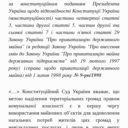
за конституційним поданням Президента
України щодо відповідності Конституції України
(конституційності) частини четвертої статті
3, частини другої статті 5, частин другої та
сьомої статті 7 і частини п'ятої статті 29
Закону України "Про приватизацію державного
майна" (в редакції Закону України "Про внесення
змін до Закону України "Про приватизацію майна
державних підприємств" від 19 лютого 1997
року) (справа щодо приватизації державного
майна) від 1 липня 1998 року
№ 9-рп/1998
<…> Конституційний Суд України вважає, що
метою наділення територіальних громад правом
комунальної власності є в першу чергу
використання майнових об’єктів для задоволення
нагальних потреб жителів цих громад у
невідкладних послугах, і лише в другу чергу