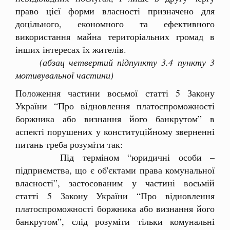
право цієї форми власності призначено для
доцільного, економного та ефективного
використання майна територіальних громад в
інших інтересах їх жителів.
(абзац четвертий підпункту 3.4 пункту 3
мотивувальної частини)
Положення частини восьмої статті 5 Закону
України “Про відновлення платоспроможності
боржника або визнання його банкрутом” в
аспекті порушених у конституційному зверненні
питань треба розуміти так:
Під терміном “юридичні особи –
підприємства, що є об'єктами права комунальної
власності”, застосованим у частині восьмій
статті 5 Закону України “Про відновлення
платоспроможності боржника або визнання його
банкрутом”, слід розуміти тільки комунальні