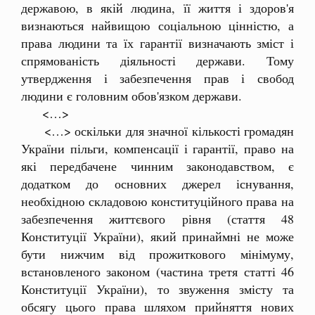
державою, в якій людина, її життя і здоров'я
визнаються найвищою соціальною цінністю, а
права людини та їх гарантії визначають зміст і
спрямованість діяльності держави. Тому
утвердження і забезпечення прав і свобод
людини є головним обов'язком держави.
<…>
<…> оскільки для значної кількості громадян
України пільги, компенсації і гарантії, право на
які передбачене чинним законодавством, є
додатком до основних джерел існування,
необхідною складовою конституційного права на
забезпечення життєвого рівня (стаття 48
Конституції України), який принаймні не може
бути нижчим від прожиткового мінімуму,
встановленого законом (частина третя статті 46
Конституції України), то звуження змісту та
обсягу цього права шляхом прийняття нових