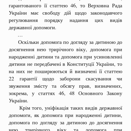
гарантованого її статтею 46, то Верховна Рада
України має свободу дій щодо законодавчого
регулювання порядку надання цих видів
державної допомоги.
…
Оскільки допомога по догляду за дитиною до
досягнення нею трирічного віку, допомога при
народженні дитини та допомога при усиновленні
дитини не передбачені в Конституції України, то
на них не поширюються й визначені її статтею
22 гарантії щодо заборони скасування чи
звуження змісту та обсягу прав, визначених,
зокрема, у статтях 46, 48 Основного Закону
України.
Крім того, уніфікація таких видів державної
допомоги, як допомога при народженні дитини,
допомога по догляду за дитиною до досягнення
нею трирічного віку та допомога при