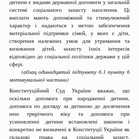
дитини є видами державної допомоги у загальній
системі соціального захисту населення. Ці
виплати мають допоміжний та стимулюючий
характер і надаються з метою забезпечення
матеріальної підтримки сімей, у яких є діти,
створення належних умов для утримання та
виховання дітей, захисту їхніх інтересів
відповідно до соціальної політики держави у цій
сфері.
(абзац одинадцятий підпункту 6.1 пункту 6
мотивувальної частини)
Конституційний Суд України вважає, що
оскільки допомога при народженні дитини,
допомога по догляду за дитиною до досягнення
нею трирічного віку та допомога при
усиновленні дитини встановлені законом і
конкретно не визначені в Конституції України як
складові права на соціальний захист,