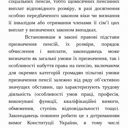
соціальних пенсій, тобто щомісячних пенсійних
виплат відповідного розміру, в разі досягнення
особою передбаченого законом віки чи визнання
її інвалідом або отримання членами її сім’ї цих
виплат у визначених законом випадках.
Встановивши в законі правові підстави
призначення пенсій, їх розміри, порядок
обчислення і виплати, законодавець може
визначати як загальні умови їх призначення, так і
особливості набуття права на пенсію, включаючи
для окремих категорій громадян пільгові умови
призначення пенсії залежно від ряду об’єктивно
значущих обставин, що характеризують трудову
діяльність (особливості умов праці, професія,
виконувані функції, кваліфікаційні вимоги,
обмеження, ступінь відповідальності тощо).
Законодавець повинен робити це з дотриманням
вимог Конституції України, в тому числі