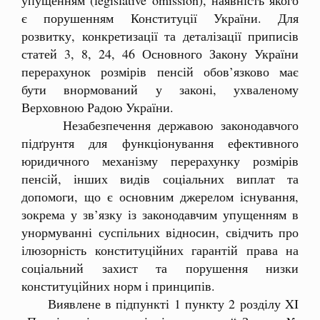
є порушенням Конституції України. Для
розвитку, конкретизації та деталізації приписів
статей 3, 8, 24, 46 Основного Закону України
перерахунок розмірів пенсій обов’язково має
бути внормований у законі, ухваленому
Верховною Радою України.
Незабезпечення державою законодавчого
підґрунтя для функціонування ефективного
юридичного механізму перерахунку розмірів
пенсій, інших видів соціальних виплат та
допомоги, що є основним джерелом існування,
зокрема у зв’язку із законодавчим упущенням в
унормуванні суспільних відносин, свідчить про
ілюзорність конституційних гарантій права на
соціальний захист та порушення низки
конституційних норм і принципів.
Виявлене в підпункті 1 пункту 2 розділу XI