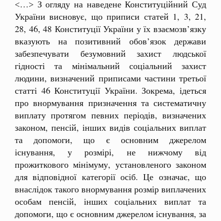
˂…˃ З огляду на наведене Конституційний Суд
України висновує, що приписи статей 1, 3, 21,
28, 46, 48 Конституції України у їх взаємозв’язку
вказують на позитивний обов’язок держави
забезпечувати безумовний захист людської
гідності та мінімальний соціальний захист
людини, визначений приписами частини третьої
статті 46 Конституції України. Зокрема, ідеться
про внормування призначення та систематичну
виплату протягом певних періодів, визначених
законом, пенсій, інших видів соціальних виплат
та допомоги, що є основним джерелом
існування, у розмірі, не нижчому від
прожиткового мінімуму, установленого законом
для відповідної категорії осіб. Це означає, що
внаслідок такого внормування розмір виплачених
особам пенсій, інших соціальних виплат та
допомоги, що є основним джерелом існування, за