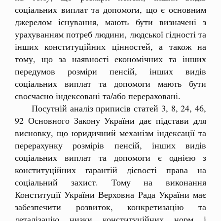
соціальних виплат та допомоги, що є основним
джерелом існування, мають бути визначені з
урахуванням потреб людини, людської гідності та
інших конституційних цінностей, а також на
тому, що за наявності економічних та інших
передумов розміри пенсій, інших видів
соціальних виплат та допомоги мають бути
своєчасно індексовані та/або перераховані.
Посутній аналіз приписів статей 3, 8, 24, 46,
92 Основного Закону України дає підстави для
висновку, що юридичний механізм індексації та
перерахунку розмірів пенсій, інших видів
соціальних виплат та допомоги є однією з
конституційних гарантій дієвості права на
соціальний захист. Тому на виконання
Конституції України Верховна Рада України має
забезпечити розвиток, конкретизацію та
деталізацію низки конституційних норм і