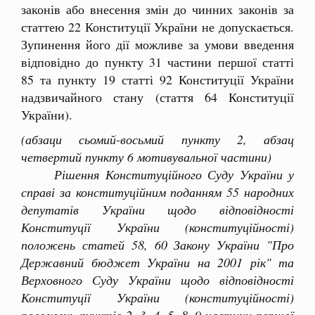
законів або внесення змін до чинних законів за
статтею 22 Конституції України не допускається.
Зупинення його дії можливе за умови введення
відповідно до пункту 31 частини першої статті
85 та пункту 19 статті 92 Конституції України
надзвичайного стану (стаття 64 Конституції
України).
(абзаци сьомий-восьмий пункту 2, абзац
четвертий пункту 6 мотивувальної частини)
Рішення Конституційного Суду України у
справі за конституційним поданням 55 народних
депутатів України щодо відповідності
Конституції України (конституційності)
положень статей 58, 60 Закону України "Про
Державний бюджет України на 2001 рік" та
Верховного Суду України щодо відповідності
Конституції України (конституційності)
положень пунктів 2, 3, 4, 5, 8, 9 частини першої