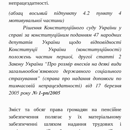
непрацездатності.
(абзац восьмий підпункту 4.2 пункту 4
мотивувальної частини)
Рішення Конституційного суду України у
справі за конституційним поданням 47 народних
депутатів України щодо відповідності
Конституції України (конституційності)
положень частин першої, другої статті 2
Закону України “Про розмір внесків на деякі види
загальнообов’язкового державного соціального
страхування” (справа про надання допомоги по
тимчасовій непрацездатності) від 17 березня
2005 року
№ 1-рп/2005
Зміст та обсяг права громадян на пенсійне
забезпечення полягає у їх матеріальному
забезпеченні шляхом надання трудових і