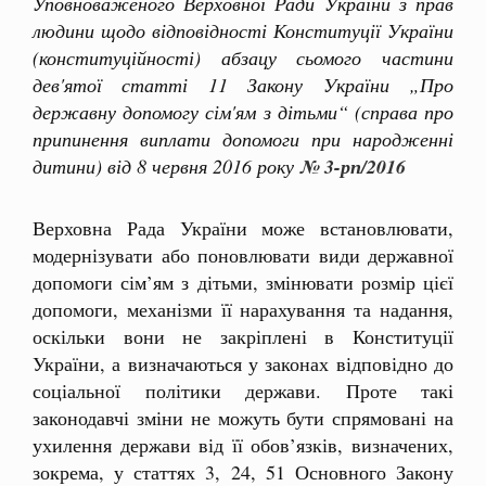
Уповноваженого Верховної Ради України з прав
людини щодо відповідності Конституції України
(конституційності) абзацу сьомого частини
дев'ятої статті 11 Закону України „Про
державну допомогу сім'ям з дітьми“ (справа про
припинення виплати допомоги при народженні
дитини) від 8 червня 2016 року
№ 3-рп/2016
Верховна Рада України може встановлювати,
модернізувати або поновлювати види державної
допомоги сім’ям з дітьми, змінювати розмір цієї
допомоги, механізми її нарахування та надання,
оскільки вони не закріплені в Конституції
України, а визначаються у законах відповідно до
соціальної політики держави. Проте такі
законодавчі зміни не можуть бути спрямовані на
ухилення держави від її обов’язків, визначених,
зокрема, у статтях 3, 24, 51 Основного Закону