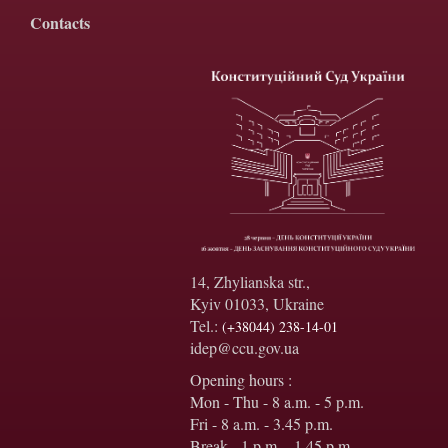
Contacts
14, Zhylianska str.,
Kyiv 01033, Ukraine
Tel.:
(+38044) 238-14-01
idep@ccu.gov.ua
Opening hours :
Mon - Thu - 8 a.m. - 5 p.m.
Fri - 8 a.m. - 3.45 p.m.
Break - 1 p.m. - 1.45 p.m.