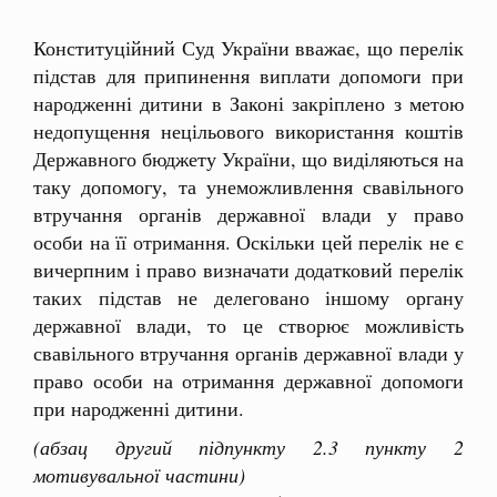
Конституційний Суд України вважає, що перелік
підстав для припинення виплати допомоги при
народженні дитини в Законі закріплено з метою
недопущення нецільового використання коштів
Державного бюджету України, що виділяються на
таку допомогу, та унеможливлення свавільного
втручання органів державної влади у право
особи на її отримання. Оскільки цей перелік не є
вичерпним і право визначати додатковий перелік
таких підстав не делеговано іншому органу
державної влади, то це створює можливість
свавільного втручання органів державної влади у
право особи на отримання державної допомоги
при народженні дитини.
(абзац другий підпункту 2.3 пункту 2
мотивувальної частини)