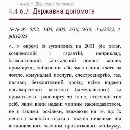
4.4.6.3. Державна допомога
4.4.6.3. Державна допомога
№№№ 5/02, 1/05, 8/05, 3/16, 9/18, 3-р/2022
, 3-
р(ІІ)/2023
<…> окремі із зупинених на 2001 рік пільг,
компенсацій і гарантій, наприклад,
безкоштовний капітальний ремонт жилих
приміщень; звільнення або зменшення плати за
житло, комунальні послуги, електроенергію, газ,
паливо; безкоштовний проїзд всіма видами
пасажирського міського (комунального) та
приміського транспорту та інше, стосовно тих
осіб, яким вони надані чинним законодавством,
не є такими, оскільки, зважаючи на те, що їх
пенсії і заробітні плати є значно нижчими від
встановленого законом прожиткового мінімуму,