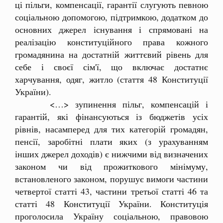
ці пільги, компенсації, гарантії слугують певною
соціальною допомогою, підтримкою, додатком до
основних джерел існування і спрямовані на
реалізацію конституційного права кожного
громадянина на достатній життєвий рівень для
себе і своєї сім'ї, що включає достатнє
харчування, одяг, житло (стаття 48 Конституції
України).
<…> зупинення пільг, компенсацій і
гарантій, які фінансуються із бюджетів усіх
рівнів, насамперед для тих категорій громадян,
пенсії, заробітні плати яких (з урахуванням
інших джерел доходів) є нижчими від визначених
законом чи від прожиткового мінімуму,
встановленого законом, порушує вимоги частини
четвертої статті 43, частини третьої статті 46 та
статті 48 Конституції України. Конституція
проголосила Україну соціальною, правовою