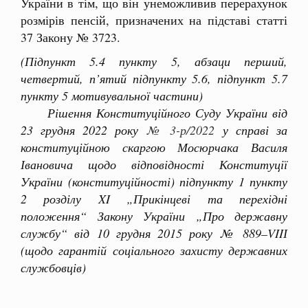
України в тім, що він унеможливив перерахунок
розмірів пенсій, призначених на підставі статті
37 Закону № 3723.
(Підпункт 5.4 пункту 5, абзаци перший,
четвертий, п’ятий підпункту 5.6, підпункт 5.7
пункту 5 мотивувальної частини)
Рішення Конституційного Суду України від
23 грудня 2022 року
№ 3-р/2022
у справі за
конституційною скаргою Мосюрчака Василя
Івановича щодо відповідності Конституції
України (конституційності) підпункту 1 пункту
2 розділу XI „Прикінцеві та перехідні
положення“ Закону України „Про державну
службу“ від 10 грудня 2015 року № 889–VIIІ
(щодо гарантій соціального захисту державних
службовців)