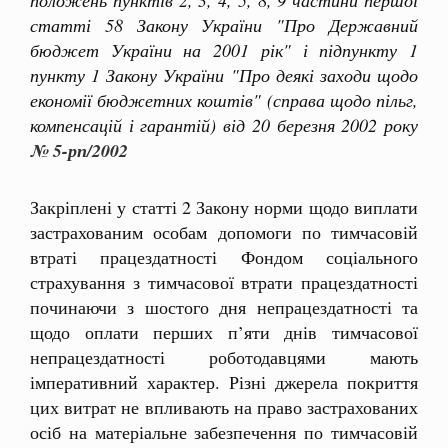
статті 58 Закону України "Про Державний
бюджет України на 2001 рік" і підпункту 1
пункту 1 Закону України "Про деякі заходи щодо
економії бюджетних коштів" (справа щодо пільг,
компенсацій і гарантій) від 20 березня 2002 року
№ 5-рп/2002
Закріплені у статті 2 Закону норми щодо виплати
застрахованим особам допомоги по тимчасовій
втраті працездатності Фондом соціального
страхування з тимчасової втрати працездатності
починаючи з шостого дня непрацездатності та
щодо оплати перших п’яти днів тимчасової
непрацездатності роботодавцями мають
імперативний характер. Різні джерела покриття
цих витрат не впливають на право застрахованих
осіб на матеріальне забезпечення по тимчасовій