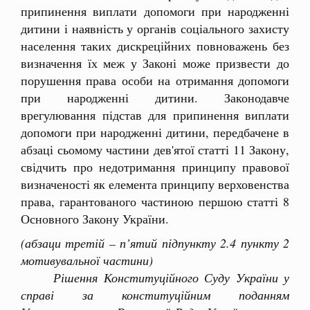
припинення виплати допомоги при народженні
дитини і наявність у органів соціального захисту
населення таких дискреційних повноважень без
визначення їх меж у Законі може призвести до
порушення права особи на отримання допомоги
при народженні дитини. Законодавче
врегулювання підстав для припинення виплати
допомоги при народженні дитини, передбачене в
абзаці сьомому частини дев'ятої статті 11 Закону,
свідчить про недотримання принципу правової
визначеності як елемента принципу верховенства
права, гарантованого частиною першою статті 8
Основного Закону України.
(абзаци третій – п’ятий підпункту 2.4 пункту 2
мотивувальної частини)
Рішення Конституційного Суду України у
справі за конституційним поданням