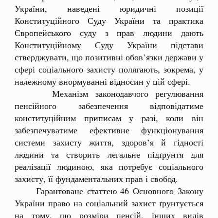
України, наведені юридичні позиції
Конституційного Суду України та практика
Європейського суду з прав людини дають
Конституційному Суду України підстави
стверджувати, що позитивні обов’язки держави у
сфері соціального захисту полягають, зокрема, у
належному внормуванні відносин у цій сфері.
Механізм законодавчого регулювання
пенсійного забезпечення відповідатиме
конституційним приписам у разі, коли він
забезпечуватиме ефективне функціонування
системи захисту життя, здоров’я й гідності
людини та створить легальне підґрунтя для
реалізації людиною, яка потребує соціального
захисту, її фундаментальних прав і свобод.
Гарантоване статтею 46 Основного Закону
України право на соціальний захист ґрунтується
на тому, що розміри пенсій, інших видів