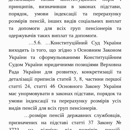
принципів, визначивши в законах підстави,
порядок, умови індексації та перерахунку
розмірів пенсій, інших видів соціальних виплат
та допомоги для всіх груп пенсіонерів та
одержувачів таких виплат та допомоги.
…5.6. …Конституційний Суд України
виходить із того, що згідно з Основним Законом
України та сформульованими Конституційним
Судом України юридичними позиціями Верховна
Рада України для розвитку, конкретизації та
деталізації приписів статей 3, 8, частини першої
статті 24, статті 46 Основного Закону України
має унормовувати в законах підстави, порядок та
умови індексації та перерахунку розмірів усіх
видів пенсій для всіх груп пенсіонерів.
…розміри пенсій державних службовців,
призначених на підставі статті 37 Закону №
3723, на відміну від розмірів пенсій,