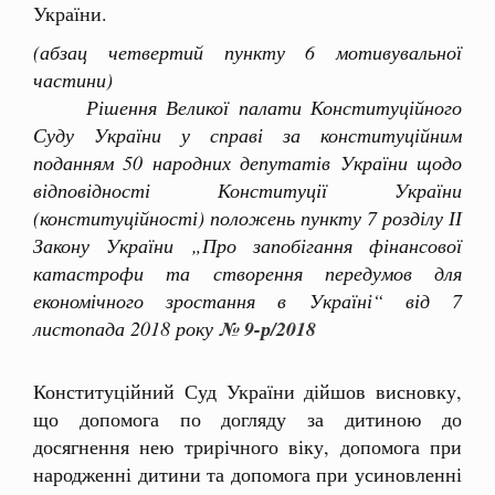
України.
(абзац четвертий пункту 6 мотивувальної
частини)
Рішення Великої палати Конституційного
Суду України у справі за конституційним
поданням 50 народних депутатів України щодо
відповідності Конституції України
(конституційності) положень пункту 7 розділу ІІ
Закону України „Про запобігання фінансової
катастрофи та створення передумов для
економічного зростання в Україні“ від 7
листопада 2018 року
№ 9-р/2018
Конституційний Суд України дійшов висновку,
що допомога по догляду за дитиною до
досягнення нею трирічного віку, допомога при
народженні дитини та допомога при усиновленні