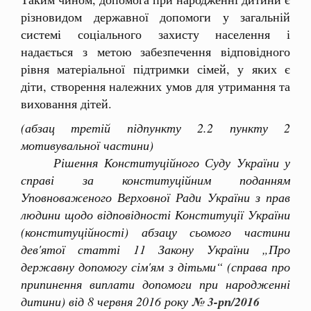
різновидом державної допомоги у загальній
системі соціального захисту населення і
надається з метою забезпечення відповідного
рівня матеріальної підтримки сімей, у яких є
діти, створення належних умов для утримання та
виховання дітей.
(абзац третій підпункту 2.2 пункту 2
мотивувальної частини)
Рішення Конституційного Суду України у
справі за конституційним поданням
Уповноваженого Верховної Ради України з прав
людини щодо відповідності Конституції України
(конституційності) абзацу сьомого частини
дев'ятої статті 11 Закону України „Про
державну допомогу сім'ям з дітьми“ (справа про
припинення виплати допомоги при народженні
дитини) від 8 червня 2016 року
№ 3-рп/2016