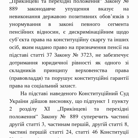
„Прикінцеві та перехідні положення“ Закону №
889 законодавче упущення вказує на
невиконання державою позитивних обов’язків з
унормування в законі певного сегмента
пенсійних відносин, є дискримінаційним щодо
суб’єкта права на конституційну скаргу та інших
осіб, яким надано право на призначення пенсії на
підставі статті 37 Закону № 3723, не забезпечує
дотримання юридичної рівності як одного зі
складників принципу верховенства права
(правовладдя) та порушує конституційні гарантії
права на соціальний захист.
На підставі наведеного Конституційний Суд
України дійшов висновку, що підпункт 1 пункту
2 розділу XI „Прикінцеві та перехідні
положення“ Закону № 889 суперечить частині
другій статті 3, частинам першій, другій статті 8,
частині першій статті 24, статті 46 Конституції