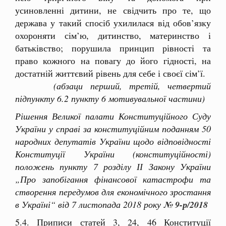
усиновленні дитини, не свідчить про те, що
держава у такий спосіб ухилилася від обов’язку
охороняти сім’ю, дитинство, материнство і
батьківство; порушила принцип рівності та
право кожного на повагу до його гідності, на
достатній життєвий рівень для себе і своєї сім’ї.
(абзаци перший, третій, четвертий
підпункту 6.2 пункту 6 мотивувальної частини)
Рішення Великої палати Конституційного Суду
України у справі за конституційним поданням 50
народних депутатів України щодо відповідності
Конституції України (конституційності)
положень пункту 7 розділу ІІ Закону України
„Про запобігання фінансової катастрофи та
створення передумов для економічного зростання
в Україні“ від 7 листопада 2018 року
№ 9-р/2018
5.4. Приписи статей 3, 24, 46 Конституції