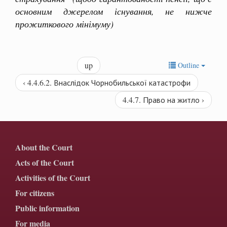
основним джерелом існування, не нижче
прожиткового мінімуму)
up
Outline
‹ 4.4.6.2. Внаслідок Чорнобильської катастрофи
4.4.7. Право на житло ›
About the Court
Acts of the Court
Activities of the Court
For citizens
Public information
For media