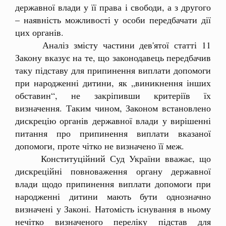
державної влади у її права і свободи, а з другого
– наявність можливості у особи передбачати дії
цих органів.
Аналіз змісту частини дев'ятої статті 11
Закону вказує на те, що законодавець передбачив
таку підставу для припинення виплати допомоги
при народженні дитини, як „виникнення інших
обставин“, не закріпивши критеріїв їх
визначення. Таким чином, Законом встановлено
дискрецію органів державної влади у вирішенні
питання про припинення виплати вказаної
допомоги, проте чітко не визначено її меж.
Конституційний Суд України вважає, що
дискреційні повноваження органу державної
влади щодо припинення виплати допомоги при
народженні дитини мають бути однозначно
визначені у Законі. Натомість існування в ньому
нечітко визначеного переліку підстав для