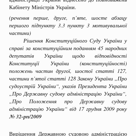
Кабінету Міністрів України.
(речення перше, друге, п’яте, шосте абзацу
першого підпункту 3.3 пункту 3 мотивувальної
частини)
Рішення Конституційного Суду України у
справі за конституційним поданням 45 народних
депутатів України щодо відповідності
Конституції України (конституційності)
положень частин другої, шостої статті 127,
частини п’ятої статті 128 Закону України „Про
судоустрій України“, указів Президента України
„Про Державну судову адміністрацію України“,
„Про Положення про Державну судову
адміністрацію України“ від 17 грудня 2009 року
№ 32-рп/2009
Вирішення Державною судовою адміністрацією