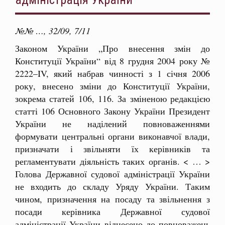
№№ …, 32/09, 7/11
Законом України „Про внесення змін до
Конституції України“ від 8 грудня 2004 року №
2222–IV, який набрав чинності з 1 січня 2006
року, внесено зміни до Конституції України,
зокрема статей 106, 116. За зміненою редакцією
статті 106 Основного Закону України Президент
України не наділений повноваженнями
формувати центральні органи виконавчої влади,
призначати і звільняти їх керівників та
регламентувати діяльність таких органів. < … >
Голова Державної судової адміністрації України
не входить до складу Уряду України. Таким
чином, призначення на посаду та звільнення з
посади керівника Державної судової
адміністрації України віднесено до повноважень