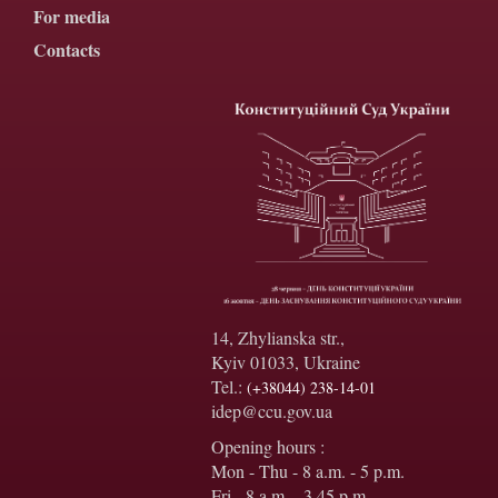
For media
Contacts
14, Zhylianska str.,
Kyiv 01033, Ukraine
Tel.:
(+38044) 238-14-01
idep@ccu.gov.ua
Opening hours :
Mon - Thu - 8 a.m. - 5 p.m.
Fri - 8 a.m. - 3.45 p.m.