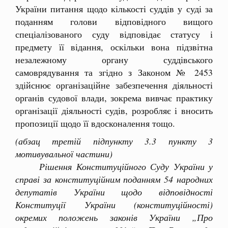
України питання щодо кількості суддів у суді за
поданням голови відповідного вищого
спеціалізованого суду відповідає статусу і
предмету її відання, оскільки вона підзвітна
незалежному органу суддівського
самоврядування та згідно з Законом № 2453
здійснює організаційне забезпечення діяльності
органів судової влади, зокрема вивчає практику
організації діяльності судів, розробляє і вносить
пропозиції щодо її вдосконалення тощо.
(абзац третій підпункту 3.3 пункту 3
мотивувальної частини)
Рішення Конституційного Суду України у
справі за конституційним поданням 54 народних
депутатів України щодо відповідності
Конституції України (конституційності)
окремих положень законів України „Про