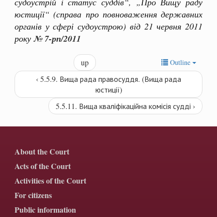
судоустрій і статус суддів“, „Про Вищу раду
юстиції“ (справа про повноваження державних
органів у сфері судоустрою) від 21 червня 2011
року
№ 7-рп/2011
up
Outline
‹ 5.5.9. Вища рада правосуддя. (Вища рада
юстиції)
5.5.11. Вища кваліфікаційна комісія судді ›
About the Court
Acts of the Court
Activities of the Court
For citizens
Public information