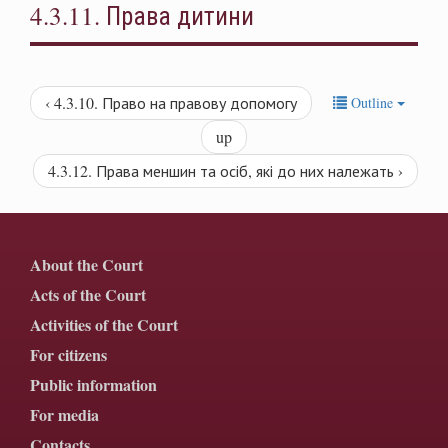
4.3.11. Права дитини
‹ 4.3.10. Право на правову допомогу
Outline
up
4.3.12. Права меншин та осіб, які до них належать ›
About the Court
Acts of the Court
Activities of the Court
For citizens
Public information
For media
Contacts