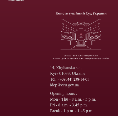
14, Zhylianska str.,
Kyiv 01033, Ukraine
Tel.:
(+38044) 238-14-01
idep@ccu.gov.ua
Opening hours :
Mon - Thu - 8 a.m. - 5 p.m.
Fri - 8 a.m. - 3.45 p.m.
Break - 1 p.m. - 1.45 p.m.