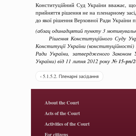
Конституційний Суд України вважає, що
прийняття рішення не на пленарному засід
до якої рішення Верховної Ради України 
(абзац одинадцятий пункту 3 мотивуваль
Рішення Конституційного Суду України
Конституції України (конституційності)
Ради України, затвердженого Законом 
України) від 11 липня 2012 року
№ 15-рп/2
‹ 5.1.5.2. Пленарні засідання
About the Court
Acts of the Court
Activities of the Court
For citizens