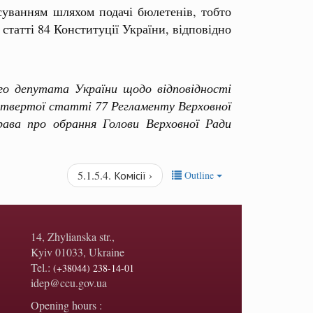
уванням шляхом подачі бюлетенів, тобто
статті 84 Конституції України, відповідно
о депутата України щодо відповідності
етвертої статті 77 Регламенту Верховної
ава про обрання Голови Верховної Ради
5.1.5.4. Комісії ›
Outline
14, Zhylianska str.,
Kyiv 01033, Ukraine
Tel.:
(+38044) 238-14-01
idep@ccu.gov.ua
Opening hours :