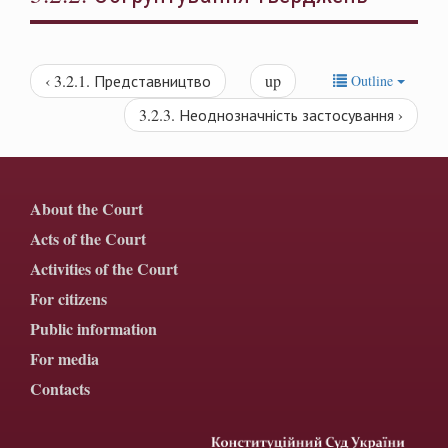
‹ 3.2.1. Представництво
up
Outline
3.2.3. Неоднозначність застосування ›
About the Court
Acts of the Court
Activities of the Court
For citizens
Public information
For media
Contacts