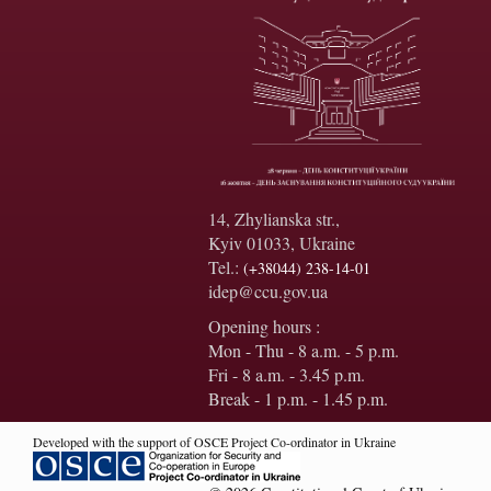
14, Zhylianska str.,
Kyiv 01033, Ukraine
Tel.:
(+38044) 238-14-01
idep@ccu.gov.ua
Opening hours :
Mon - Thu - 8 a.m. - 5 p.m.
Fri - 8 a.m. - 3.45 p.m.
Break - 1 p.m. - 1.45 p.m.
Developed with the support of OSCE Project Co-ordinator in Ukraine