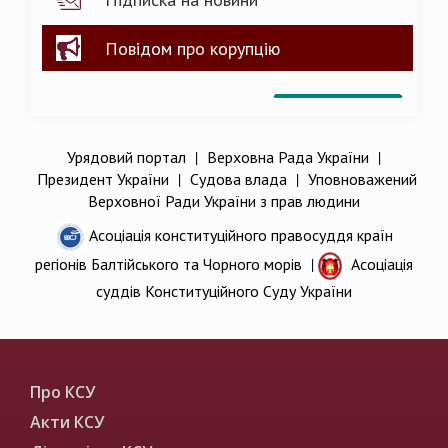
Повідом про корупцію
Урядовий портал
|
Верховна Рада України
|
Президент України
|
Судова влада
|
Уповноважений
Верховної Ради України з прав людини
Асоціація конституційного правосуддя країн
регіонів Балтійського та Чорного морів
|
Асоціація
суддів Конституційного Суду України
Про КСУ
Акти КСУ