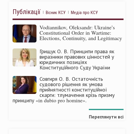
Публікації
Вісник КСУ
Медіа про КСУ
Vodiannikov, Oleksandr: Ukraine’s
Constitutional Order in Wartime:
Elections, Continuity, and Legitimacy
Грищук О. В. Принципи права як
виразники правових цінностей у
юридичних позиціях
Конституційного Суду України
Совгиря О. В. Остаточність
судового рішення як умова
прийнятності конституційної
скарги: тлумачення крізь призму
принципу «in dubio pro homine».
Переглянути всі