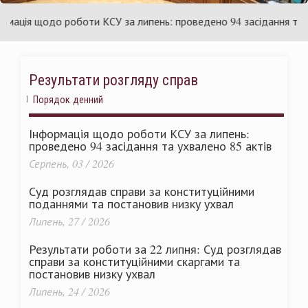
їни
Укра
ія щодо роботи КСУ за липень: проведено 94 засідання та ухва
Результати розгляду справ
Порядок денний
Інформація щодо роботи КСУ за липень:
проведено 94 засідання та ухвалено 85 актів
Серпень, 03 / 2026
Суд розглядав справи за конституційними
поданнями та постановив низку ухвал
Липень, 27 / 2026
Результати роботи за 22 липня: Суд розглядав
справи за конституційними скаргами та
постановив низку ухвал
Липень, 24 / 2026