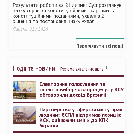
Результати роботи за 21 липня: Суд розглянув
низку справ за конституційними скаргами та
конституційними поданнями, ухвалив 2
рішення та постановив низку ухвал
Липень, 22 / 2026
Переглянути всі події
Події та новини
Резюме ухвалених актів
Електронне голосування та
гарантії виборчого процесу: у КСУ
обговорили досвід Бразилії
Партнерство у сфері захисту прав
людини: ЄСПЛ підтримав позицію
КСУ, оцінюючи зміни до КПК
України