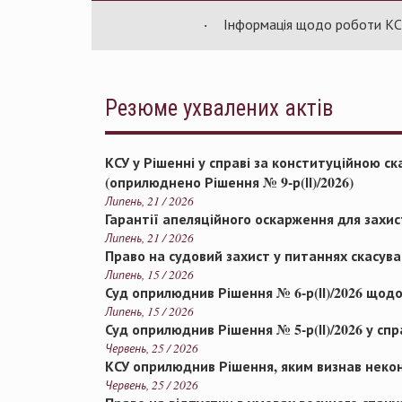
Інформація щодо роботи КСУ за л
Резюме ухвалених актів
КСУ у Рішенні у справі за конституційною 
(оприлюднено Рішення № 9-р(ІІ)/2026)
Липень, 21 / 2026
Гарантії апеляційного оскарження для захис
Липень, 21 / 2026
Право на судовий захист у питаннях скасува
Липень, 15 / 2026
Суд оприлюднив Рішення № 6-р(ІІ)/2026 що
Липень, 15 / 2026
Суд оприлюднив Рішення № 5-р(ІІ)/2026 у сп
Червень, 25 / 2026
КСУ оприлюднив Рішення, яким визнав некон
Червень, 25 / 2026