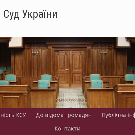
 Суд України
ність КСУ
До відома громадян
Публічна ін
Контакти