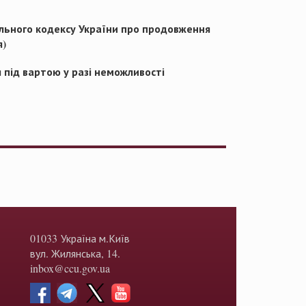
ального кодексу України про продовження
я)
 під вартою у разі неможливості
01033 Україна м.Київ
вул. Жилянська, 14.
inbox@ccu.gov.ua