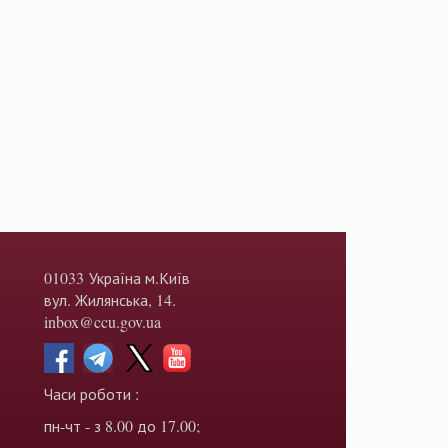
01033 Україна м.Київ
вул. Жилянська, 14.
inbox@ccu.gov.ua
Часи роботи :
пн-чт - з 8.00 до 17.00;