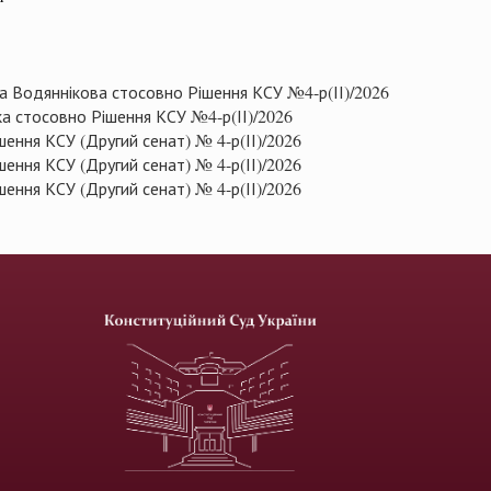
а Водяннікова стосовно Рішення КСУ №4-р(ІІ)/2026
а стосовно Рішення КСУ №4-р(ІІ)/2026
шення КСУ (Другий сенат) № 4-р(ІІ)/2026
шення КСУ (Другий сенат) № 4-р(ІІ)/2026
шення КСУ (Другий сенат) № 4-р(ІІ)/2026