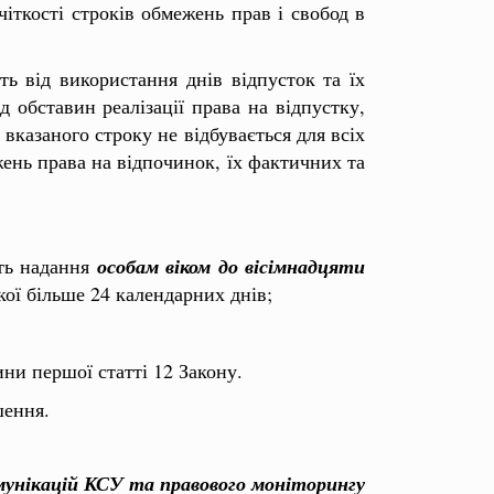
іткості строків обмежень прав і свобод в
ть від використання днів відпусток та їх
д обставин реалізації права на відпустку,
вказаного строку не відбувається для всіх
ень права на відпочинок, їх фактичних та
ють надання
особам віком до вісімнадцяти
кої більше 24 календарних днів;
ни першої статті 12 Закону.
шення.
омунікацій КСУ та правового моніторингу