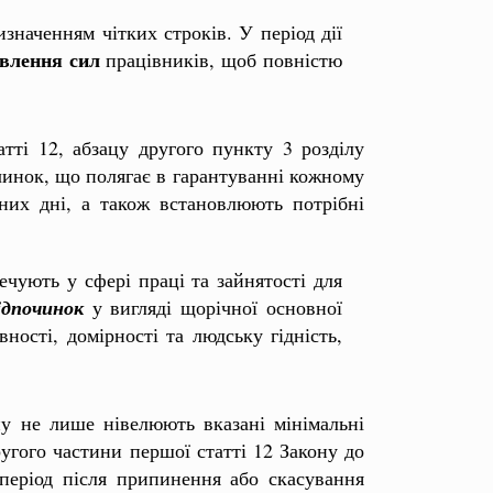
наченням чітких строків. У період дії
влення сил
працівників, щоб повністю
тті 12, абзацу другого пункту 3 розділу
чинок, що полягає в гарантуванні кожному
рних дні, а також встановлюють потрібні
ечують у сфері праці та зайнятості для
ідпочинок
у вигляді щорічної основної
ності, домірності та людську гідність,
у не лише нівелюють вказані мінімальні
угого частини першої статті 12 Закону до
період після припинення або скасування