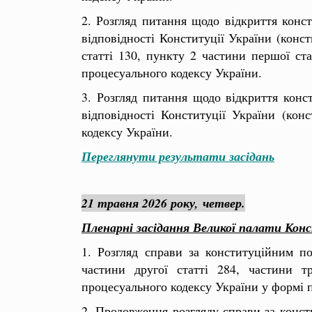
2. Розгляд питання щодо відкриття конс
відповідності Конституції України (конст
статті 130, пункту 2 частини першої ста
процесуального кодексу України.
3. Розгляд питання щодо відкриття кон
відповідності Конституції України (кон
кодексу України.
Переглянути результати засідань
21 травня 2026 року,
четвер.
Пленарні засідання Великої палати Кон
1. Розгляд справи за конституційним п
частини другої статті 284, частини тр
процесуального кодексу України у формі
2. Продовження розгляду справи за конст