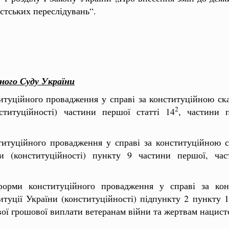
стських переслідувань“.
ного Суду України
титуційного провадження у справі за конституційною 
2
нституційності) частини першої статті 14
, частини п
ституційного провадження у справі за конституційною
ни (конституційності) пункту 9 частини першої, час
форми конституційного провадження у справі за кон
туції України (конституційності) підпункту 2 пункту 1
вої грошової виплати ветеранам війни та жертвам нацист