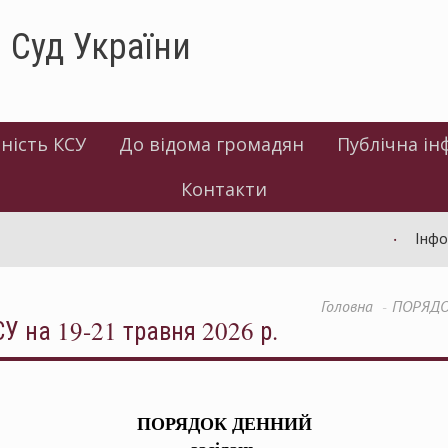
 Суд України
ність КСУ
До відома громадян
Публічна ін
Контакти
Інформація
Головна
ПОРЯДОК
 на 19-21 травня 2026 р.
ПОРЯДОК ДЕННИЙ
засідань