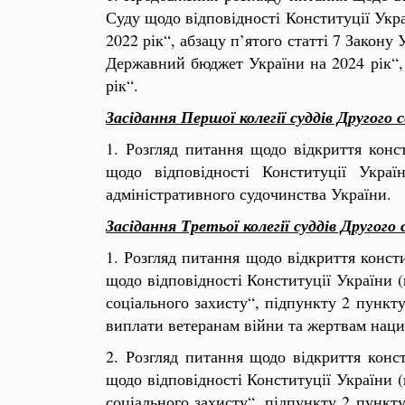
Суду щодо відповідності Конституції Укр
2022 рік“, абзацу п’ятого статті 7 Закон
Державний бюджет України на 2024 рік“,
рік“.
Засідання Першої колегії суддів Другог
1. Розгляд питання щодо відкриття конс
щодо відповідності Конституції Украї
адміністративного судочинства України.
Засідання Третьої колегії суддів Другог
1. Розгляд питання щодо відкриття конс
щодо відповідності Конституції України (к
соціального захисту“, підпункту 2 пункт
виплати ветеранам війни та жертвам наци
2. Розгляд питання щодо відкриття кон
щодо відповідності Конституції України (к
соціального захисту“, підпункту 2 пункт