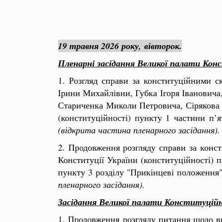
19 травня 2026 року,
вівторок.
Пленарні засідання Великої палати Кон
1. Розгляд справи за конституційними 
Ірини Михайлівни, Губка Ігоря Іванович
Стариченка Миколи Петровича, Сірякова 
(конституційності) пункту 1 частини п’
(відкрита частина пленарного засідання).
2. Продовження розгляду справи за конс
Конституції України (конституційності) п
пункту 3 розділу "Прикінцеві положення"
пленарного засідання).
Засідання Великої палати Конституційн
1. Продовження розгляду питання щодо в