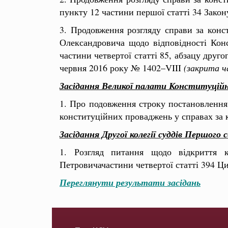
пункту 12 частини першої статті 34 Зако
3. Продовження розгляду справи за конс
Олександровича щодо відповідності Конст
частини четвертої статті 85, абзацу друго
червня 2016 року № 1402–VIII
(закрита ч
Засідання Великої палати Конституційн
1. Про подовження строку постановлення 
конституційних проваджень у справах з
Засідання Другої колегії суддів Першог
1. Розгляд питання щодо відкриття 
Петровичачастини четвертої статті 394 Ц
Переглянути результати засідань