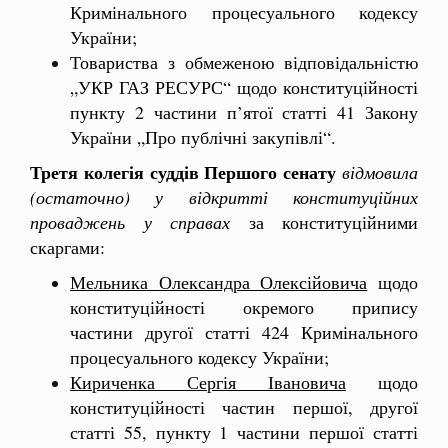
Кримінального процесуального кодексу
України;
Товариства з обмеженою відповідальністю
„УКР ГАЗ РЕСУРС“ щодо конституційності
пункту 2 частини п’ятої статті 41 Закону
України „Про публічні закупівлі“.
Третя колегія суддів Першого сенату
відмовила
(остаточно) у відкритті
конституційних
проваджень у справах
за конституційними
скаргами:
Мельника
Олександра Олексійовича
щодо
конституційності окремого припису
частини другої статті 424 Кримінального
процесуального кодексу України;
Кириченка
Сергія Івановича
щодо
конституційності частин першої, другої
статті 55, пункту 1 частини першої статті