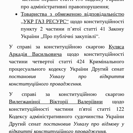
про адміністративні правопорушення;
Товариства з обмеженою відповідальністю
„УКР ГАЗ РЕСУРС“
щодо конституційності
пункту 2 частини п’ятої статті 41 Закону
України „Про публічні закупівлі“.
У справі за конституційною скаргою
Куляса
Аркадія Васильовича
щодо конституційності
частини четвертої статті 424 Кримінального
процесуального кодексу України Другий сенат
постановив Ухвалу про відкриття
конституційного провадження.
У справі за конституційною скаргою
Вилегжаніної Вікторії Валеріївни
щодо
конституційності частини п'ятої статті 122
Кодексу адміністративного судочинства України
Другий сенат
постановив Ухвалу про відмову у
відкритті конституційного провадження.