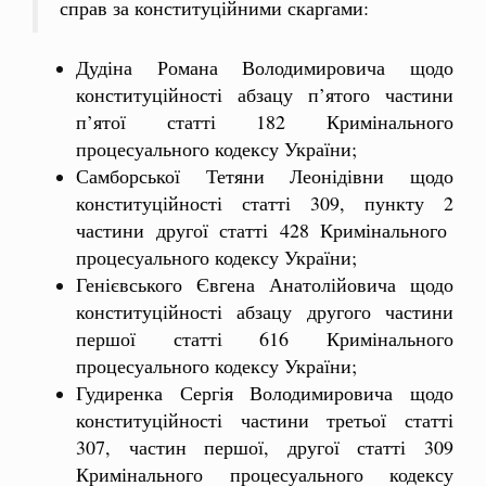
справ за конституційними скаргами:
Дудіна Романа Володимировича щодо
конституційності абзацу п’ятого частини
п’ятої статті 182 Кримінального
процесуального кодексу України;
Самборської Тетяни Леонідівни щодо
конституційності статті 309, пункту 2
частини другої статті 428 Кримінального
процесуального кодексу України;
Генієвського Євгена Анатолійовича щодо
конституційності абзацу другого частини
першої статті 616 Кримінального
процесуального кодексу України;
Гудиренка Сергія Володимировича щодо
конституційності частини третьої статті
307, частин першої, другої статті 309
Кримінального процесуального кодексу