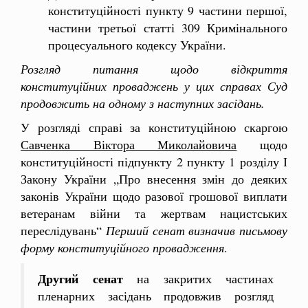
конституційності пункту 9 частини першої,
частини третьої статті 309 Кримінального
процесуального кодексу України.
Розгляд питання щодо відкриття
конституційних проваджень у цих справах Суд
продовжить на одному з наступних засідань.
У розгляді справі за конституційною скаргою
Савченка Віктора Миколайовича
щодо
конституційності підпункту 2 пункту 1 розділу І
Закону України „Про внесення змін до деяких
законів України щодо разової грошової виплати
ветеранам війни та жертвам нацистських
переслідувань“
Перший сенат визначив письмову
форму конституційного провадження
.
Другий сенат
на закритих частинах
пленарних засідань продовжив розгляд