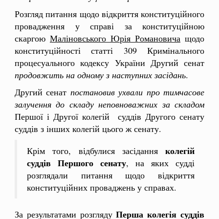
Розгляд питання щодо відкриття конституційного
провадження у справі за конституційною
скаргою
Маліновського Юрія Романовича
щодо
конституційності статті 309 Кримінального
процесуального кодексу України Другий сенат
продовжить на одному з наступних засідань
.
Другий сенат
постановив ухвали про тимчасове
залучення до складу неповноважних за складом
Першої і Другої колегій суддів Другого сенату
суддів з інших колегій цього ж сенату.
колегій
Крім того, відбулися засідання
суддів Першого сенату
, на яких судді
розглядали питання щодо відкриття
конституційних проваджень у справах.
Перша колегія суддів
За результатами розгляду