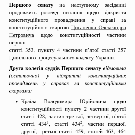
Першого сенату
на наступному засіданні
продовжить розгляд питання щодо відкриття
конституційного провадження у справі за
конституційною скаргою
Циганенка Олександра
Петровича
щодо конституційності частини
першої
статті 353, пункту 4 частини п’ятої статті 357
Цивільного процесуального кодексу України.
Друга колегія суддів Першого сенату
відмовила
(остаточно) у відкритті конституційних
проваджень у справах за конституційними
скаргами:
Країла Володимира Юрійовича щодо
конституційності пункту 2 частини другої
статті 428, частин третьої, четвертої, п’ятої
1
2
статті 434
, статті 434
, частин першої,
другої, третьої статті 459, статей 463, 464