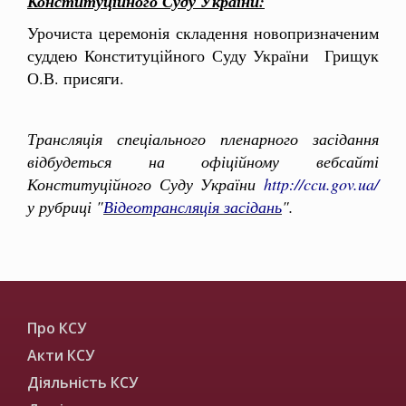
Конституційного Суду України:
Урочиста церемонія складення новопризначеним
суддею Конституційного Суду України Грищук
О.В. присяги.
Трансляція спеціального пленарного засідання
відбудеться на офіційному вебсайті
Конституційного Суду України
http://ccu.gov.ua/
у рубриці "
Відеотрансляція засідань
".
Про КСУ
Акти КСУ
Діяльність КСУ