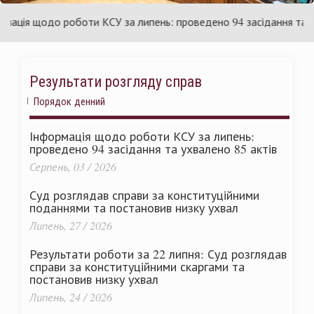
країни
У
ія щодо роботи КСУ за липень: проведено 94 засідання та ухвал
Результати розгляду справ
Порядок денний
Інформація щодо роботи КСУ за липень:
проведено 94 засідання та ухвалено 85 актів
Серпень, 03 / 2026
Суд розглядав справи за конституційними
поданнями та постановив низку ухвал
Липень, 27 / 2026
Результати роботи за 22 липня: Суд розглядав
справи за конституційними скаргами та
постановив низку ухвал
Липень, 24 / 2026