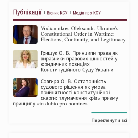
Публікації
Вісник КСУ
Медіа про КСУ
Vodiannikov, Oleksandr: Ukraine’s
Constitutional Order in Wartime:
Elections, Continuity, and Legitimacy
Грищук О. В. Принципи права як
виразники правових цінностей у
юридичних позиціях
Конституційного Суду України
Совгиря О. В. Остаточність
судового рішення як умова
прийнятності конституційної
скарги: тлумачення крізь призму
принципу «in dubio pro homine».
Переглянути всі