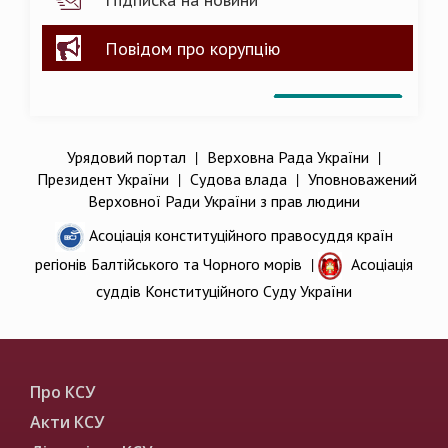
Повідом про корупцію
Урядовий портал
|
Верховна Рада України
|
Президент України
|
Судова влада
|
Уповноважений
Верховної Ради України з прав людини
Асоціація конституційного правосуддя країн
регіонів Балтійського та Чорного морів
|
Асоціація
суддів Конституційного Суду України
Про КСУ
Акти КСУ