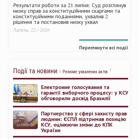
Результати роботи за 21 липня: Суд розглянув
низку справ за конституційними скаргами та
конституційними поданнями, ухвалив 2
рішення та постановив низку ухвал
Липень, 22 / 2026
Переглянути всі події
Події та новини
Резюме ухвалених актів
Електронне голосування та
гарантії виборчого процесу: у КСУ
обговорили досвід Бразилії
Партнерство у сфері захисту прав
людини: ЄСПЛ підтримав позицію
КСУ, оцінюючи зміни до КПК
України