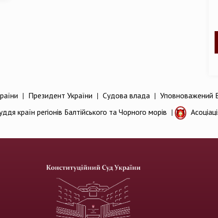
раїни
|
Президент України
|
Судова влада
|
Уповноважений В
уддя країн регіонів Балтійського та Чорного морів
|
Асоціац