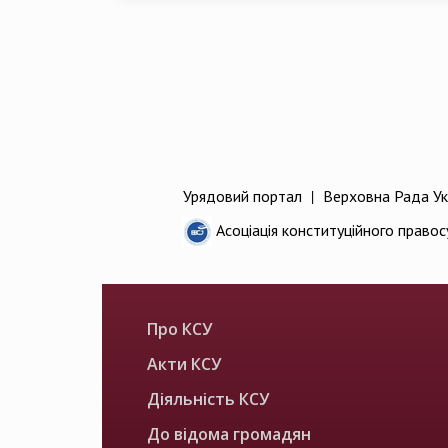
Урядовий портал
|
Верховна Рада Ук
Асоціація конституційного правос
Про КСУ
Акти КСУ
Діяльність КСУ
До відома громадян