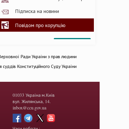
Підписка на новини
Повідом про корупцію
ерховної Ради України з прав людини
ія суддів Конституційного Суду України
01033 Україна м.Київ
вул. Жилянська, 14.
inbox@ccu.gov.ua
Часи роботи :