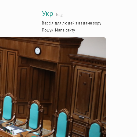
Укр
Eng
Версія для людей з вадами зору
Пошук
Мапа сайту
Конституційн
України