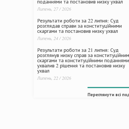
поданнями та постановив низку ухвал
Липень, 27 / 2026
Результати роботи за 22 липня: Суд
розглядав справи за конституційними
скаргами та постановив низку ухвал
Липень, 24 / 2026
Результати роботи за 21 липня: Суд
розглянув низку справ за конституційни
скаргами та конституційними поданнями
ухвалив 2 рішення та постановив низку
ухвал
Липень, 22 / 2026
Переглянути всі под