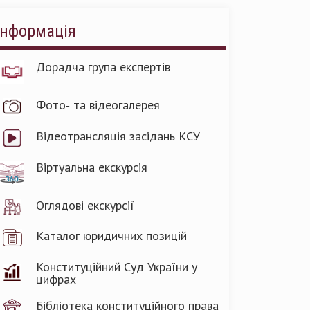
Інформація
Дорадча група експертів
Фото- та відеогалерея
Відеотрансляція засідань КСУ
Віртуальна екскурсія
Оглядові екскурсії
Каталог юридичних позицій
Конституційний Суд України у
цифрах
Бібліотека конституційного права