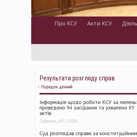
Про КСУ
Акти КСУ
Діяль
Результати розгляду справ
Порядок денний
Інформація щодо роботи КСУ за липень
проведено 94 засідання та ухвалено 85
актів
Серпень, 03 / 2026
Суд розглядав справи за конституційни