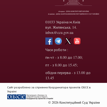
01033 Україна м.Київ
вул. Жилянська, 14.
inbox@ccu.gov.ua
Часи роботи :
пн-чт - з 8.00 до 17.00;
пт - з 8.00 до 15.45;
обідня перерва - з 13.00 до
13.45
Сайт розроблено за сприяння Координатора проектів ОБСЄ в
Україні
© 2026 Конституційний Суд України