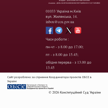
01033 Україна м.Київ
вул. Жилянська, 14.
inbox@ccu.gov.ua
Часи роботи :
пн-чт - з 8.00 до 17.00;
пт - з 8.00 до 15.45;
обідня перерва - з 13.00 до
13.45
Сайт розроблено за сприяння Координатора проектів ОБСЄ в
Україні
© 2026 Конституційний Суд України