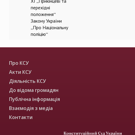
ХІ „Прикінцеві та
перехідні
положення“
Закону України
„Про Національну
поліцію“
Про КСУ
Акти КСУ
Діяльність КСУ
До відома громадян
Публічна інформація
Взаємодія з медіа
Контакти