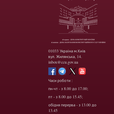
01033 Україна м.Київ
вул. Жилянська, 14.
inbox@ccu.gov.ua
Часи роботи :
пн-чт - з 8.00 до 17.00;
пт - з 8.00 до 15.45;
обідня перерва - з 13.00 до
13.45