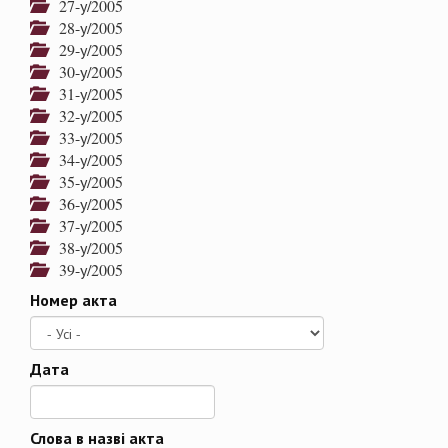
27-у/2005
28-у/2005
29-у/2005
30-у/2005
31-у/2005
32-у/2005
33-у/2005
34-у/2005
35-у/2005
36-у/2005
37-у/2005
38-у/2005
39-у/2005
Номер акта
Дата
Дата
Слова в назві акта