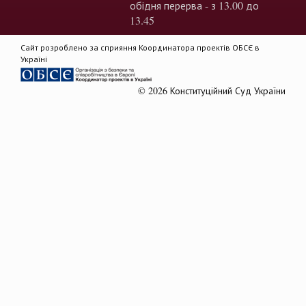
обідня перерва - з 13.00 до
13.45
Сайт розроблено за сприяння Координатора проектів ОБСЄ в
Україні
© 2026 Конституційний Суд України