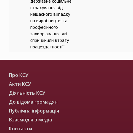
державне соціальне
страхування від
нещасного випадку
на виробництві та
професійного
захворювання, які
спричинили втрату
працездатності”
Про КСУ
Акти КСУ
Діяльність КСУ
До відома громадян
Публічна інформація
Взаємодія з медіа
Контакти