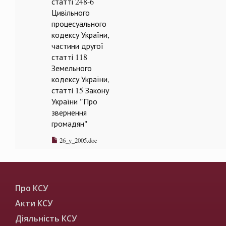
статті 248-6
Цивільного
процесуального
кодексу України,
частини другої
статті 118
Земельного
кодексу України,
статті 15 Закону
України "Про
звернення
громадян"
26_y_2005.doc
Про КСУ
Акти КСУ
Діяльність КСУ