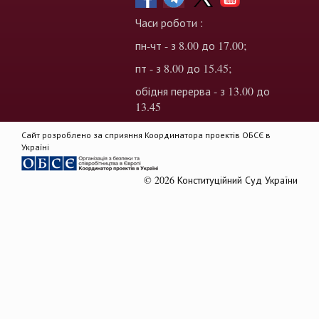
Часи роботи :
пн-чт - з 8.00 до 17.00;
пт - з 8.00 до 15.45;
обідня перерва - з 13.00 до
13.45
Сайт розроблено за сприяння Координатора проектів ОБСЄ в
Україні
© 2026 Конституційний Суд України