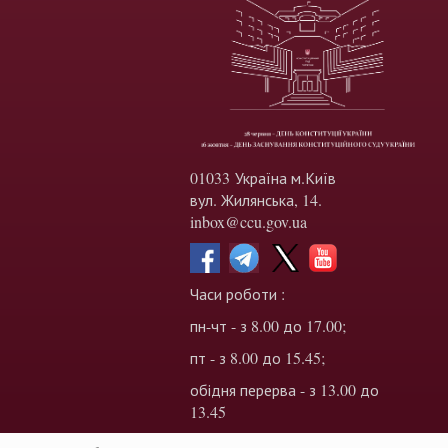
01033 Україна м.Київ
вул. Жилянська, 14.
inbox@ccu.gov.ua
Часи роботи :
пн-чт - з 8.00 до 17.00;
пт - з 8.00 до 15.45;
обідня перерва - з 13.00 до
13.45