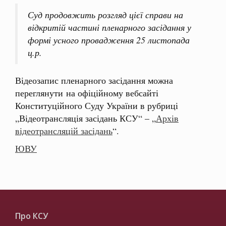
Суд продовжить розгляд цієї справи на
відкритій частині пленарного засідання у
формі усного провадження 25 листопада
ц.р.
Відеозапис пленарного засідання можна
переглянути на офіційному вебсайті
Конституційного Суду України в рубриці
„Відеотрансляція засідань КСУ“ – „
Архів
відеотрансляцій засідань
“.
ЮВУ
Про КСУ