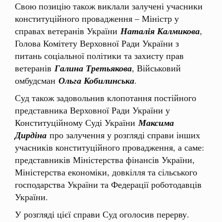
Свою позицію також виклали залучені учасники
конституційного провадження – Міністр у
справах ветеранів України
Наталія Калмикова
,
Голова Комітету Верховної Ради України з
питань соціальної політики та захисту прав
ветеранів
Галина Третьякова
, Військовий
омбудсман
Ольга Кобилинська
.
Суд також задовольнив клопотання постійного
представника Верховної Ради України у
Конституційному Суді України
Максима
Дирдіна
про залучення у розгляді справи інших
учасників конституційного провадження, а саме:
представників Міністерства фінансів України,
Міністерства економіки, довкілля та сільського
господарства України та Федерації роботодавців
України.
У розгляді цієї справи Суд оголосив перерву.