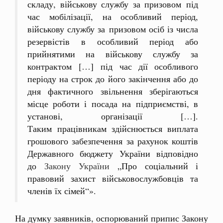
складу, військову службу за призовом під
час мобілізації, на особливий період,
військову службу за призовом осіб із числа
резервістів в особливий період або
прийнятими на військову службу за
контрактом […] під час дії особливого
періоду на строк до його закінчення або до
дня фактичного звільнення зберігаються
місце роботи і посада на підприємстві, в
установі, організації […].
Таким працівникам здійснюється виплата
грошового забезпечення за рахунок коштів
Державного бюджету України відповідно
до
Закону України
„Про соціальний і
правовий захист військовослужбовців та
членів їх сімей“».
На думку заявників, оспорюваний припис Закону