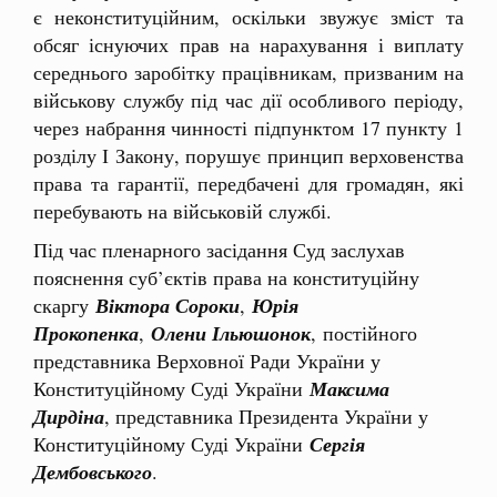
є неконституційним, оскільки звужує зміст та
обсяг існуючих прав на нарахування і виплату
середнього заробітку працівникам, призваним на
військову службу під час дії особливого періоду,
через набрання чинності підпунктом 17 пункту 1
розділу І Закону, порушує принцип верховенства
права та гарантії, передбачені для громадян, які
перебувають на військовій службі.
Під час пленарного засідання Суд заслухав
пояснення суб’єктів права на конституційну
скаргу
Віктора Сороки
,
Юрія
Прокопенка
,
Олени Ільюшонок
, постійного
представника Верховної Ради України у
Конституційному Суді України
Максима
Дирдіна
, представника Президента України у
Конституційному Суді України
Сергія
Дембовського
.