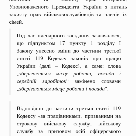
Уповноваженого Президента України з питань
захисту прав військовослужбовців та членів їх
сімей.
Під час пленарного засідання зазначалося,
що підпунктом 17 пункту 1 розділу І
Закону унесено зміни до частини третьої
статті 119 Кодексу законів про працю
України (далі – Кодекс), а саме: слова
„
зберігаються місце роботи,
посада і
середній заробіток
“ замінено словами
„
зберігаються місце
роботи і посада
“.
Відповідно до частини третьої статті 119
Кодексу «за працівниками, призваними на
строкову військову службу, військову
службу за призовом осіб офіцерського