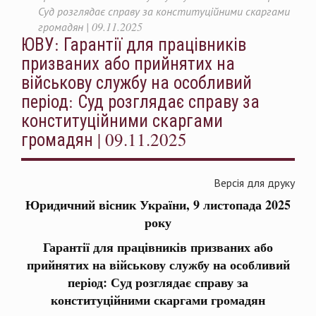
Суд розглядає справу за конституційними скаргами
громадян | 09.11.2025
ЮВУ: Гарантії для працівників
призваних або прийнятих на
військову службу на особливий
період: Суд розглядає справу за
конституційними скаргами
громадян | 09.11.2025
Версія для друку
Юридичний вісник України, 9 листопада 2025
року
Гарантії для працівників призваних або
прийнятих на військову службу на особливий
період: Суд розглядає справу за
конституційними скаргами громадян