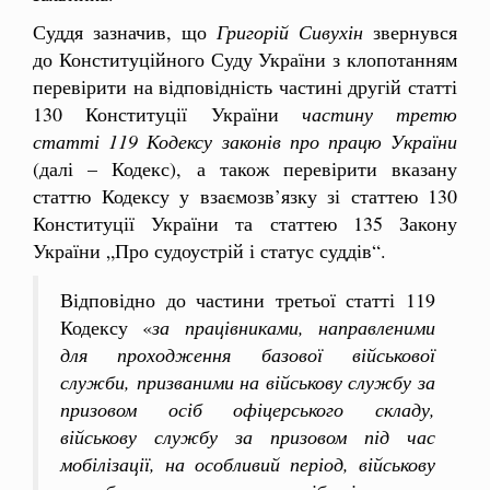
Суддя зазначив, що
Григорій Сивухін
звернувся
до Конституційного Суду України з клопотанням
перевірити на відповідність частині другій статті
130 Конституції України
частину третю
статті 119 Кодексу законів про працю України
(далі – Кодекс), а також перевірити вказану
статтю Кодексу у взаємозв’язку зі статтею 130
Конституції України та статтею 135 Закону
України „Про судоустрій і статус суддів“.
Відповідно до частини третьої статті 119
Кодексу «
за працівниками, направленими
для проходження базової військової
служби, призваними на військову службу за
призовом осіб офіцерського складу,
військову службу за призовом під час
мобілізації, на особливий період, військову