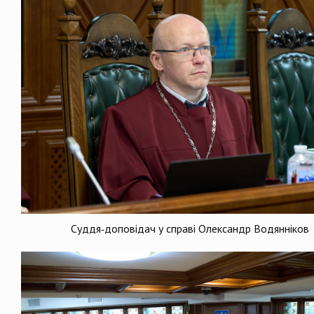
Суддя-доповідач у справі Олександр Водянніков