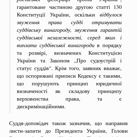
гарантоване частиною другою статті 130
Конституції України, оскільки
відбулося
звуження права судді отримувати
суддівську винагороду, звуження гарантій
суддівської незалежності, серед яких і
виплата суддівської винагороди
в порядку
та розмірі, визначених Конституцією
України та Законом „Про судоустрій і
статус суддів“. Крім того, заявник вважає,
що оспорювані приписи Кодексу є такими,
що порушують принцип юридичної
визначеності як складову принципу
верховенства права, та є
дискримінаційними.
Суддя-доповідач також зазначив, що направив
листи-запити до Президента України, Голови