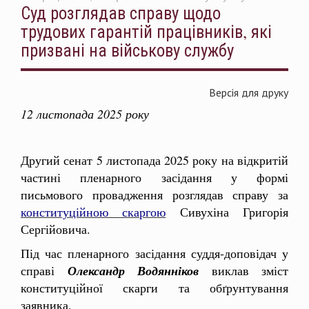
Суд розглядав справу щодо
трудових гарантій працівників, які
призвані на військову службу
Версія для друку
12 листопада 2025 року
Другий сенат 5 листопада 2025 року на відкритій
частині пленарного засідання у формі
письмового провадження розглядав справу за
конституційною скаргою
Сивухіна Григорія
Сергійовича.
Під час пленарного засідання суддя-доповідач у
справі
Олександр Водянніков
виклав зміст
конституційної скарги та обґрунтування
заявника.