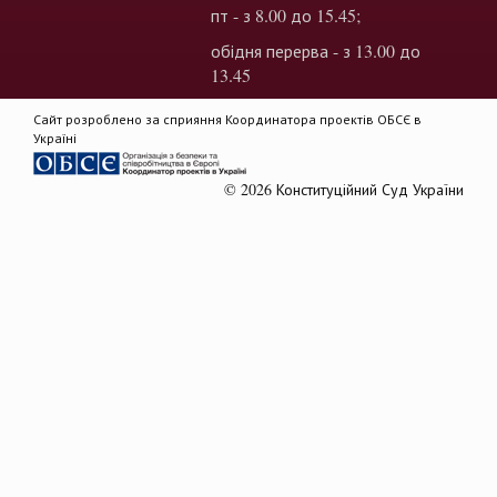
пт - з 8.00 до 15.45;
обідня перерва - з 13.00 до
13.45
Сайт розроблено за сприяння Координатора проектів ОБСЄ в
Україні
© 2026 Конституційний Суд України