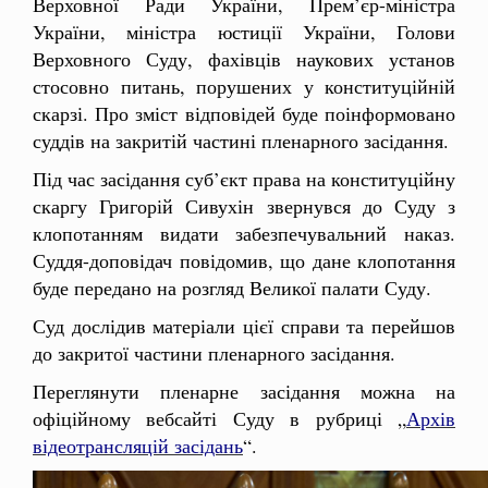
Верховної Ради України, Прем’єр-міністра
України, міністра юстиції України, Голови
Верховного Суду, фахівців наукових установ
стосовно питань, порушених у конституційній
скарзі. Про зміст відповідей буде поінформовано
суддів на закритій частині пленарного засідання.
Під час засідання суб’єкт права на конституційну
скаргу Григорій Сивухін звернувся до Суду з
клопотанням видати забезпечувальний наказ.
Суддя-доповідач повідомив, що дане клопотання
буде передано на розгляд Великої палати Суду.
Суд дослідив матеріали цієї справи та перейшов
до закритої частини пленарного засідання.
Переглянути пленарне засідання можна на
офіційному вебсайті Суду в рубриці „
Архів
відеотрансляцій засідань
“.