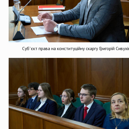
Суб’єкт права на конституційну скаргу Григорій Сивухі