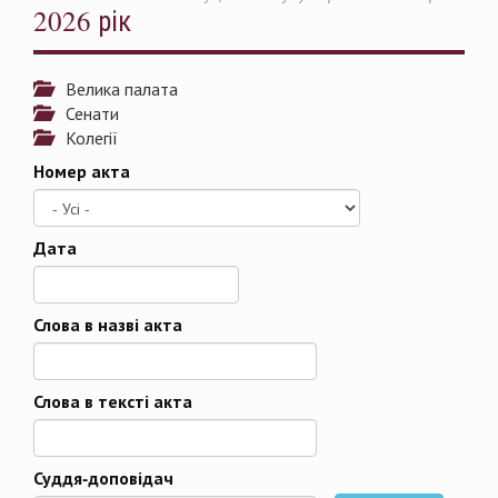
2026 рік
Велика палата
Сенати
Колегії
Номер акта
Дата
Дата
Слова в назві акта
Слова в тексті акта
Суддя-доповідач