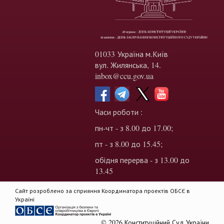
01033 Україна м.Київ
вул. Жилянська, 14.
inbox@ccu.gov.ua
Часи роботи :
пн-чт - з 8.00 до 17.00;
пт - з 8.00 до 15.45;
обідня перерва - з 13.00 до
13.45
Сайт розроблено за сприяння Координатора проектів ОБСЄ в
Україні
© 2026 Конституційний Суд України