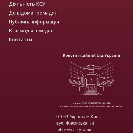
Діяльність КСУ
До відома громадян
Публічна інформація
Взаємодія з медіа
Контакти
01033 Україна м.Київ
вул. Жилянська, 14.
inbox@ccu.gov.ua