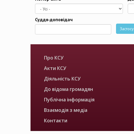
Да
Суддя-доповідач
Застосу
Про КСУ
Акти КСУ
Діяльність КСУ
До відома громадян
Публічна інформація
Взаємодія з медіа
Контакти