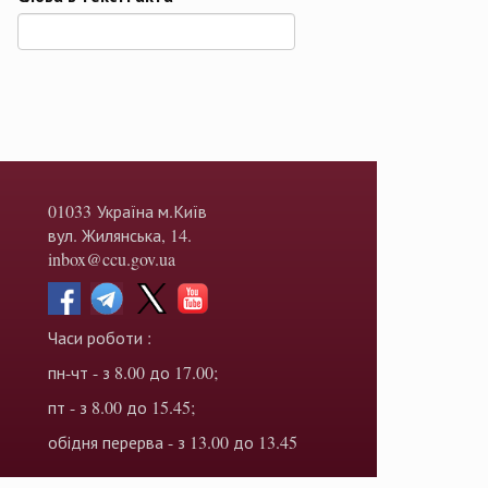
01033 Україна м.Київ
вул. Жилянська, 14.
inbox@ccu.gov.ua
Часи роботи :
пн-чт - з 8.00 до 17.00;
пт - з 8.00 до 15.45;
обідня перерва - з 13.00 до 13.45