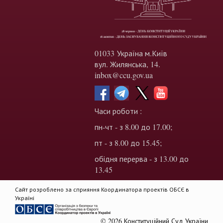
01033 Україна м.Київ
вул. Жилянська, 14.
inbox@ccu.gov.ua
Часи роботи :
пн-чт - з 8.00 до 17.00;
пт - з 8.00 до 15.45;
обідня перерва - з 13.00 до
13.45
Сайт розроблено за сприяння Координатора проектів ОБСЄ в
Україні
© 2026 Конституційний Суд України