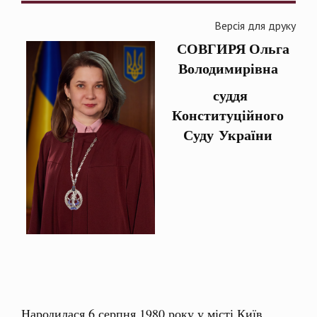
Версія для друку
СОВГИРЯ Оль
га
Володимирівна
суддя
Конституційного
Суду України
Народилася 6 серпня 1980 року у місті Київ.